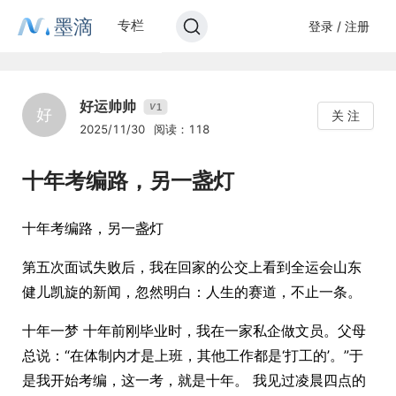
墨滴
专栏
登录 / 注册
好运帅帅
1
V
好
关 注
2025/11/30
阅读：118
十年考编路，另一盏灯
十年考编路，另一盏灯
第五次面试失败后，我在回家的公交上看到全运会山东
健儿凯旋的新闻，忽然明白：人生的赛道，不止一条。
十年一梦 十年前刚毕业时，我在一家私企做文员。父母
总说：“在体制内才是上班，其他工作都是‘打工的’。”于
是我开始考编，这一考，就是十年。 我见过凌晨四点的