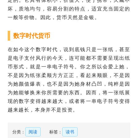
定的。它具有体积小，价值大，便于携带，久藏不
坏，质地均匀，容易分割的特点，适宜充当固定的
一般等价物。因此，货币天然是金银。
数字时代货币
在如今这个数字时代，说到底钱只是一张纸，甚至
是电子支付风行的今天，连可能都不需要呈现出纸
币形式，就是一串电子符号。你之所以会爱上她，
不是因为纸张柔顺方方正正，看起来顺眼，不是因
为她颜值爆表，也不是因为她身材凸凹，纯粹是因
为她能够换来你所需要的东西。因而，将一张纸展
现的数字变得越来越大，或者将一串电子符号变得
越来越长，本身并不是投资。
分类：
阅读
标签：
读书