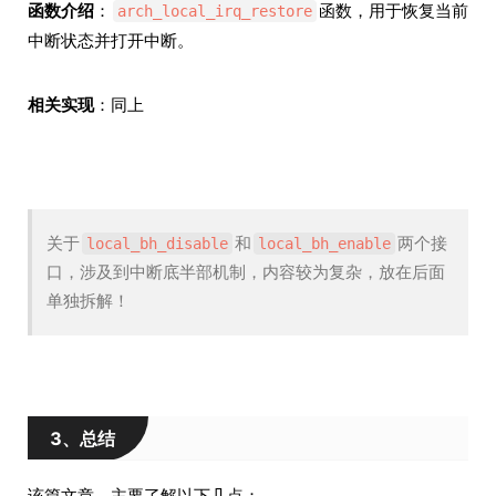
函数介绍
：
函数，用于恢复当前
arch_local_irq_restore
中断状态并打开中断。
相关实现
：同上
关于
和
两个接
local_bh_disable
local_bh_enable
口，涉及到中断底半部机制，内容较为复杂，放在后面
单独拆解！
3、总结
该篇文章，主要了解以下几点：