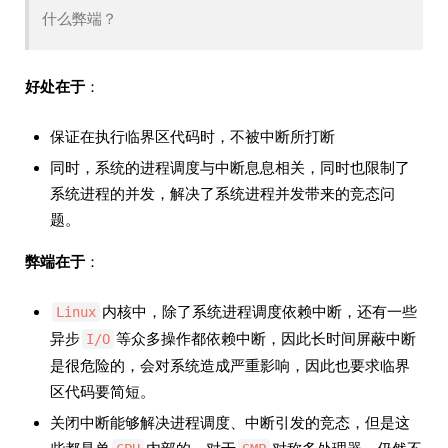
什么弊端？
好处在于
：
保证在执行临界区代码时，不被中断所打断
同时，系统的进程调度与中断息息相关，同时也限制了
系统进程的并发，解决了系统进程并发带来的竞态问
题。
弊端在于
：
内核中，除了系统进程调度依赖中断，还有一些
Linux
异步
等众多操作都依赖中断，因此长时间屏蔽中断
I/O
是很危险的，会对系统造成严重影响，因此也要求临界
区代码要简短。
关闭中断能够解决进程调度、中断引发的竞态，但是这
些都是单
内部的，对于
对称多处理器，仍然不