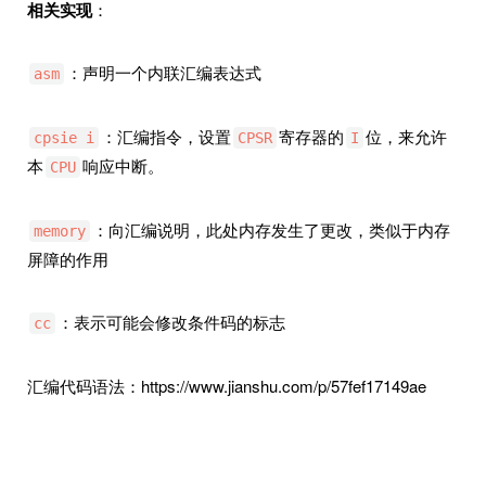
相关实现
：
：声明一个内联汇编表达式
asm
：汇编指令，设置
寄存器的
位，来允许
cpsie i
CPSR
I
本
响应中断。
CPU
：向汇编说明，此处内存发生了更改，类似于内存
memory
屏障的作用
：表示可能会修改条件码的标志
cc
汇编代码语法：https://www.jianshu.com/p/57fef17149ae