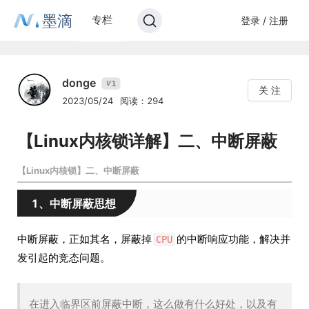
墨滴
专栏
登录 / 注册
donge
1
V
关 注
2023/05/24
阅读：294
【Linux内核锁详解】二、中断屏蔽
【Linux内核锁】二、中断屏蔽
1、中断屏蔽思想
中断屏蔽，正如其名，屏蔽掉
的中断响应功能，解决并
CPU
发引起的竞态问题。
在进入临界区前屏蔽中断，这么做有什么好处，以及有