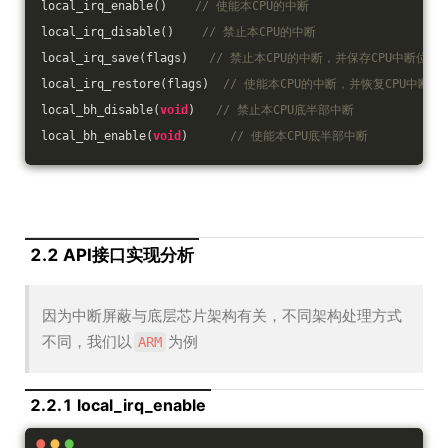
local_irq_enable()    
// 使能本CPU的中断
local_irq_disable()    
// 禁止本CPU的中断
local_irq_save(flags)   
// 禁止本CPU的中断，并保存CPU中断位的
local_irq_restore(flags)  
// 使能本CPU的中断，并恢复CPU中断位
local_bh_disable(
void
)   
// 禁止本CPU底半部中断
local_bh_enable(
void
)      
// 使能本CPU底半部中断
2.2 API接口实现分析
因为中断屏蔽与底层芯片架构有关，不同架构处理方式
不同，我们以
为例
ARM
2.2.1 local_irq_enable