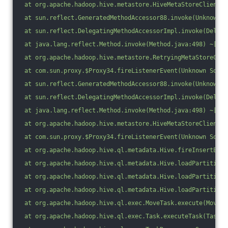
 at org.apache.hadoop.hive.metastore.HiveMetaStoreClient.f
 at sun.reflect.GeneratedMethodAccessor88.invoke(Unknown S
 at sun.reflect.DelegatingMethodAccessorImpl.invoke(Delega
 at java.lang.reflect.Method.invoke(Method.java:498) ~[?:1
 at org.apache.hadoop.hive.metastore.RetryingMetaStoreClie
 at com.sun.proxy.$Proxy34.fireListenerEvent(Unknown Sourc
 at sun.reflect.GeneratedMethodAccessor88.invoke(Unknown S
 at sun.reflect.DelegatingMethodAccessorImpl.invoke(Delega
 at java.lang.reflect.Method.invoke(Method.java:498) ~[?:1
 at org.apache.hadoop.hive.metastore.HiveMetaStoreClient$S
 at com.sun.proxy.$Proxy34.fireListenerEvent(Unknown Sourc
 at org.apache.hadoop.hive.ql.metadata.Hive.fireInsertEven
 at org.apache.hadoop.hive.ql.metadata.Hive.loadPartitionI
 at org.apache.hadoop.hive.ql.metadata.Hive.loadPartition(
 at org.apache.hadoop.hive.ql.metadata.Hive.loadPartition(
 at org.apache.hadoop.hive.ql.exec.MoveTask.execute(MoveTa
 at org.apache.hadoop.hive.ql.exec.Task.executeTask(Task.j