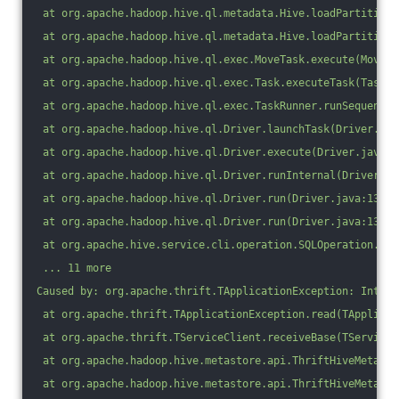
 at org.apache.hadoop.hive.ql.metadata.Hive.loadPartition(
 at org.apache.hadoop.hive.ql.metadata.Hive.loadPartition(
 at org.apache.hadoop.hive.ql.exec.MoveTask.execute(MoveTa
 at org.apache.hadoop.hive.ql.exec.Task.executeTask(Task.j
 at org.apache.hadoop.hive.ql.exec.TaskRunner.runSequentia
 at org.apache.hadoop.hive.ql.Driver.launchTask(Driver.jav
 at org.apache.hadoop.hive.ql.Driver.execute(Driver.java:1
 at org.apache.hadoop.hive.ql.Driver.runInternal(Driver.ja
 at org.apache.hadoop.hive.ql.Driver.run(Driver.java:1339)
 at org.apache.hadoop.hive.ql.Driver.run(Driver.java:1334)
 at org.apache.hive.service.cli.operation.SQLOperation.run
 ... 11 more
Caused by: org.apache.thrift.TApplicationException: Intern
 at org.apache.thrift.TApplicationException.read(TApplicat
 at org.apache.thrift.TServiceClient.receiveBase(TServiceC
 at org.apache.hadoop.hive.metastore.api.ThriftHiveMetasto
 at org.apache.hadoop.hive.metastore.api.ThriftHiveMetasto