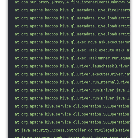
 at com.sun.proxy.$Proxy34.fireListenerEvent(Unknown Sourc
 at org.apache.hadoop.hive.ql.metadata.Hive.fireInsertEven
 at org.apache.hadoop.hive.ql.metadata.Hive.loadPartitionI
 at org.apache.hadoop.hive.ql.metadata.Hive.loadPartition(
 at org.apache.hadoop.hive.ql.metadata.Hive.loadPartition(
 at org.apache.hadoop.hive.ql.exec.MoveTask.execute(MoveTa
 at org.apache.hadoop.hive.ql.exec.Task.executeTask(Task.j
 at org.apache.hadoop.hive.ql.exec.TaskRunner.runSequentia
 at org.apache.hadoop.hive.ql.Driver.launchTask(Driver.jav
 at org.apache.hadoop.hive.ql.Driver.execute(Driver.java:1
 at org.apache.hadoop.hive.ql.Driver.runInternal(Driver.ja
 at org.apache.hadoop.hive.ql.Driver.run(Driver.java:1339)
 at org.apache.hadoop.hive.ql.Driver.run(Driver.java:1334)
 at org.apache.hive.service.cli.operation.SQLOperation.run
 at org.apache.hive.service.cli.operation.SQLOperation.acc
 at org.apache.hive.service.cli.operation.SQLOperation$Bac
 at java.security.AccessController.doPrivileged(Native Met