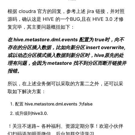
根据 cloudra 官方的回复，参考上述 jira 链接，并对照
源码，确认这是 HIVE 的一个BUG,且在 HIVE 3.0 才修
复完毕，其主要问题概括如下：
在 hive.metastore.dml.events 配置为 true时，向不
存在的分区插入数据，比如向新分区 insert overwrite,
或以动态分区模式插入数据到新分区时，hive原先的处
理有问题，会因为 metastore 找不到分区而断开链接并
报错。
所以，在上述业务侧可以采取的方案二之外，还可以采
取如下解决方案：
配置 hive.metastore.dml.events 为false
或升级到hive3.0.
！关注不迷路~ 各种福利、资源定期分享！欢迎小伙伴
们扫码添加明哥微信，后台加群交流学习。