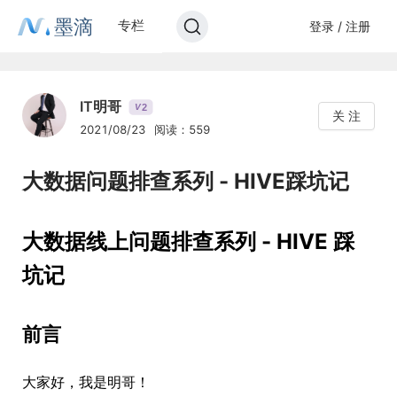
墨滴
专栏
登录 / 注册
IT明哥
2
V
关 注
2021/08/23
阅读：559
大数据问题排查系列 - HIVE踩坑记
大数据线上问题排查系列 - HIVE 踩
坑记
前言
大家好，我是明哥！