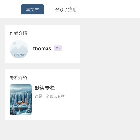
写文章
登录 / 注册
作者介绍
thomas
2
V
专栏介绍
默认专栏
这是一个默认专栏