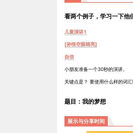
看两个例子，学习一下他
儿童演讲1
[孙悟空眼睛亮]
自信
小朋友准备一个30秒的演讲。
关键点是？ 要使用什么样的词汇
题目：我的梦想
展示与分享时间