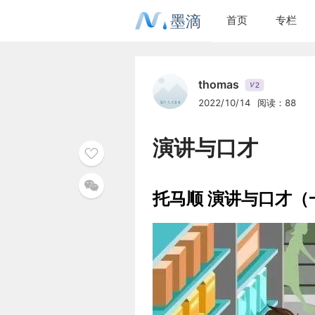
墨滴
首页
专栏
thomas
2
V
2022/10/14
阅读：88
演讲与口才
托马顺 演讲与口才（