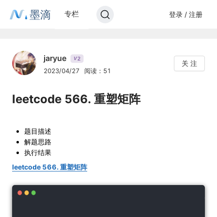
墨滴
专栏
登录 / 注册
jaryue
2
V
关 注
2023/04/27
阅读：51
leetcode 566. 重塑矩阵
题目描述
解题思路
执行结果
leetcode 566. 重塑矩阵