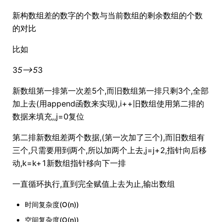
新构数组差的数字的个数与当前数组的剩余数组的个数
的对比
比如
3
5-->5
3
新数组第一排第一次差5个,而旧数组第一排只剩3个,全部
加上去(用append函数来实现),i++旧数组使用第二排的
数据来填充,,j=0复位
第二排新数组差两个数据,(第一次加了三个),而旧数组有
三个,只需要用到两个,所以加两个上去,j=j+2,指针向后移
动,k=k+1新数组指针移向下一排
一直循环执行,直到完全赋值上去为止,输出数组
时间复杂度(O(n))
空间复杂度(O(n))