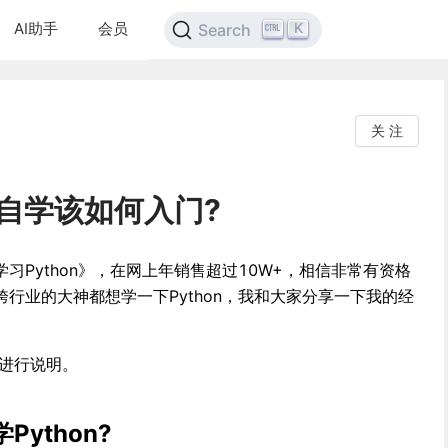
AI助手
会员
K
Search
关 注
n自学该如何入门?
习Python》，在网上年销售超过10W+，相信非常有资格
行业的大神都想学一下Python，我和大家分享一下我的经
，进行说明。
Python?