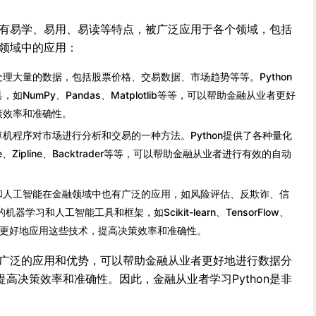
，具有易学、易用、易读等特点，被广泛应用于各个领域，包括
融领域中的应用：
理大量的数据，包括股票价格、交易数据、市场趋势等等。Python
NumPy、Pandas、Matplotlib等等，可以帮助金融从业者更好
策效率和准确性。
机程序对市场进行分析和交易的一种方法。Python提供了各种量化
e、Zipline、Backtrader等等，可以帮助金融从业者进行有效的自动
。
和人工智能在金融领域中也有广泛的应用，如风险评估、反欺诈、信
器学习和人工智能工具和框架，如Scikit-learn、TensorFlow、
业者更好地应用这些技术，提高决策效率和准确性。
具有广泛的应用和优势，可以帮助金融从业者更好地进行数据分
高决策效率和准确性。因此，金融从业者学习Python是非