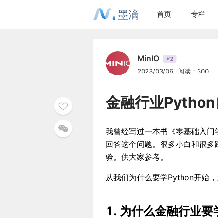
墨滴
首页
专栏
MinIO
2
V
2023/03/06
阅读：300
金融行业Pytho
我曾经写过一本书《零基础入门学
回答这个问题。很多小白和很多跨
验。供大家参考。
从我们为什么要学Python开始
1. 为什么金融行业要学