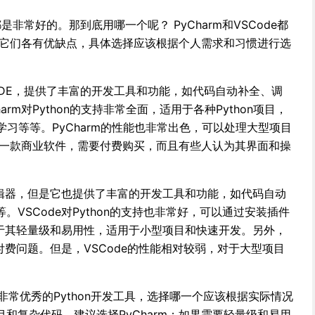
e都是非常好的。那到底用哪一个呢？ PyCharm和VSCode都
具，它们各有优缺点，具体选择应该根据个人需求和习惯进行选
on IDE，提供了丰富的开发工具和功能，如代码自动补全、调
rm对Python的支持非常全面，适用于各种Python项目，
学习等等。PyCharm的性能也非常出色，可以处理大型项目
m是一款商业软件，需要付费购买，而且有些人认为其界面和操
编辑器，但是它也提供了丰富的开发工具和功能，如代码自动
VSCode对Python的支持也非常好，可以通过安装插件
在于其轻量级和易用性，适用于小型项目和快速开发。另外，
有付费问题。但是，VSCode的性能相对较弱，对于大型项目
都是非常优秀的Python开发工具，选择哪一个应该根据实际情况
和复杂代码，建议选择PyCharm；如果需要轻量级和易用