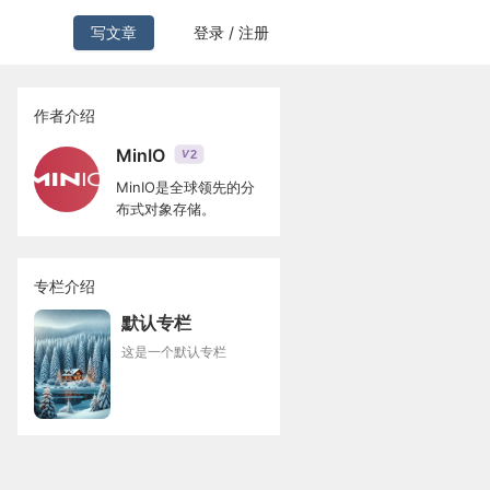
写文章
登录 / 注册
作者介绍
MinIO
2
V
MinIO是全球领先的分
布式对象存储。
专栏介绍
默认专栏
这是一个默认专栏