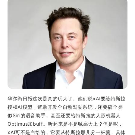
华尔街日报这次是真的玩大了。他们说xAI要给特斯拉
授权AI模型，帮助开发全自动驾驶系统，还要搞个类
似Siri的语音助手，甚至还要给特斯拉的人形机器人
Optimus加buff。听起来是不是贼高大上？但是呢，
xAI可不是白给的，它要从特斯拉那儿分一杯羹，具体