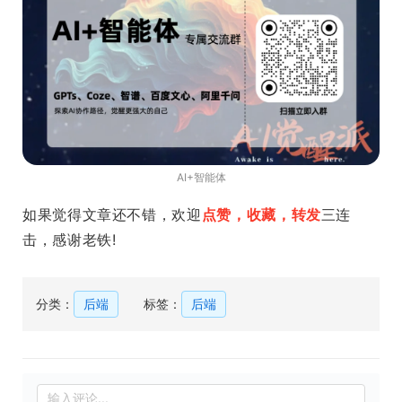
AI+智能体
如果觉得文章还不错，欢迎
点赞，收藏，转发
三连
击，感谢老铁!
分类：
后端
标签：
后端