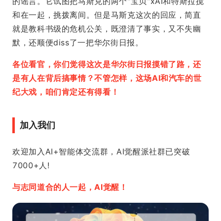
的谣言。它试图把马斯克的两个"宝贝"xAI和特斯拉搅
和在一起，挑拨离间。但是马斯克这次的回应，简直
就是教科书级的危机公关，既澄清了事实，又不失幽
默，还顺便diss了一把华尔街日报。
各位看官，你们觉得这次是华尔街日报摸错了路，还
是有人在背后搞事情？不管怎样，这场AI和汽车的世
纪大戏，咱们肯定还有得看！
加入我们
欢迎加入AI+智能体交流群，AI觉醒派社群已突破
7000+人!
与志同道合的人一起，AI觉醒！