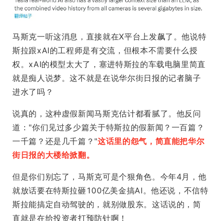
马斯克一听这消息，直接就在X平台上发飙了。他说特
斯拉跟xAI的工程师是有交流，但根本不需要什么授
权。xAI的模型太大了，塞进特斯拉的车载电脑里简直
就是痴人说梦。这不就是在说华尔街日报的记者脑子
进水了吗？
说真的，这种虚假新闻马斯克估计都看腻了。他反问
道："你们见过多少篇关于特斯拉的假新闻？一百篇？
一千篇？还是几千篇？"
这话里的怨气，简直能把华尔
街日报的大楼给掀翻。
但是你们别忘了，马斯克可是个狠角色。今年4月，他
就放话要在特斯拉砸100亿美金搞AI。他还说，不信特
斯拉能搞定自动驾驶的，就别做股东。这话说的，简
直就是在给投资者打预防针啊！