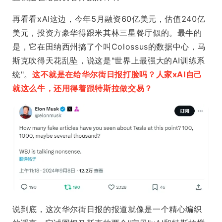
再看看xAI这边，今年5月融资60亿美元，估值240亿
美元，投资方豪华得跟米其林三星餐厅似的。最牛的
是，它在田纳西州搞了个叫Colossus的数据中心，马
斯克吹得天花乱坠，说这是"世界上最强大的AI训练系
统"。
这不就是在给华尔街日报打脸吗？人家xAI自己
就这么牛，还用得着跟特斯拉做交易？
说到底，这次华尔街日报的报道就像是一个精心编织