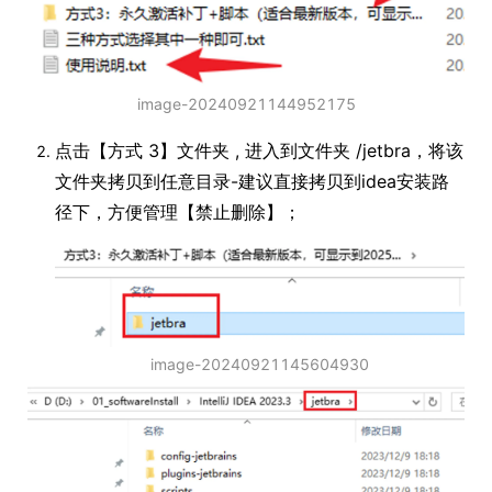
image-20240921144952175
点击【方式 3】文件夹 , 进入到文件夹 /jetbra，将该
文件夹拷贝到任意目录-建议直接拷贝到idea安装路
径下，方便管理【禁止删除】；
image-20240921145604930