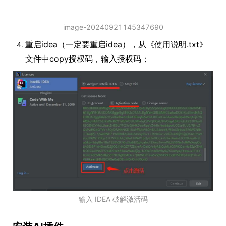
image-20240921145347690
重启idea（一定要重启idea），从《使用说明.txt》
文件中copy授权码，输入授权码；
输入 IDEA 破解激活码