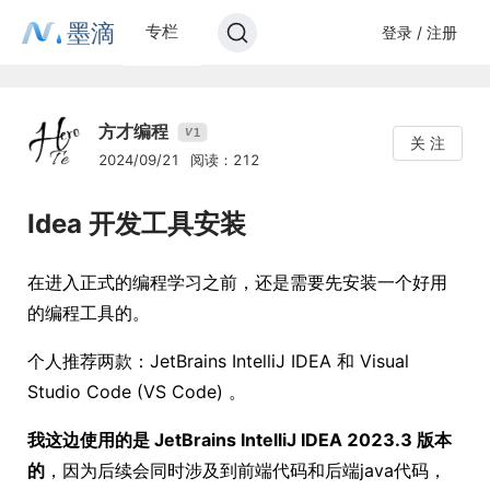
墨滴
专栏
登录 / 注册
方才编程
1
V
关 注
2024/09/21
阅读：212
Idea 开发工具安装
在进入正式的编程学习之前，还是需要先安装一个好用
的编程工具的。
个人推荐两款：JetBrains IntelliJ IDEA 和 Visual
Studio Code (VS Code) 。
我这边使用的是 JetBrains IntelliJ IDEA 2023.3 版本
的
，因为后续会同时涉及到前端代码和后端java代码，