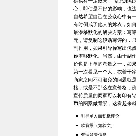
确实有一定效果，“是兄弟就来
心，即使是不好的影响，也达
自然希望自己在公众心中有
有时倒成了他人的嫁衣，如
最潜移默化的解决方案：写
元，请复制这段话写评的，
副作用，如果引导你写出优
你潜移默化。当然，由于副作
价也是下单的考量之一，如
第一次看见一个人，衣着干
商家之间不可避免的问题就
格，或是不那么在意价格，
宣传质量的商家可以将印有
币的图案做背景，这看起来就
引导单方面积极评价
软背景（如软文）
管理背景信息