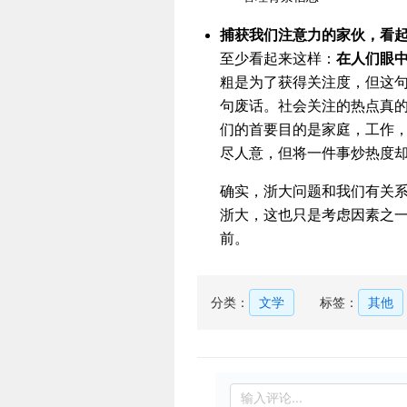
捕获我们注意力的家伙，看
至少看起来这样：
在人们眼
粗是为了获得关注度，但这
句废话。社会关注的热点真的
们的首要目的是家庭，工作
尽人意，但将一件事炒热度
确实，浙大问题和我们有关
浙大，这也只是考虑因素之
前。
分类：
文学
标签：
其他