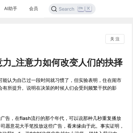
AI助手
会员
K
Search
关 注
意力_注意力如何改变人们的抉择
可能认为自己过一段时间就习惯了，但实验表明，住在闹市
会有所提升。说明在决策的时候人们会受到频繁干扰的影
广告，在flash流行的那个年代，可以说那种几秒重复播放
公司愿意花大手笔投放这些广告，看来缘由于此。事实证明，