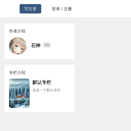
写文章
登录 / 注册
作者介绍
石神
1
V
专栏介绍
默认专栏
这是一个默认专栏