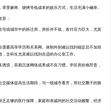
，享受麻将、烧烤等低成本的娱乐方式，生活充满小确幸。
差异：
住宅或城市中的拆迁房，房价并不低，首付压力巨大，尤其
。
往需要高等学历和关系网。体制外则难以找到稳定且不加班
数，文科生尤其难以找到合适的办公室工作。
多诱惑，容易沉迷网络或养成不良习惯。学区房价格昂贵，
社交媒体提高生活期待，与一线城市看齐，而社交圈子的狭
缺乏足够的医疗保障，家庭和亲戚间的社交活动频繁，经济