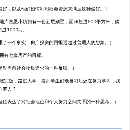
偏好，以及他们如何利用社会资源来满足这种偏好。）
地卢塞恩小镇拥有一套五层别墅，面积超过500平方米，购
过1000万。
露了一个事实：房产投资的回报远超过普通人的想象。）
了拥有七套房产的目标。
是对当前社会物质追求的一种反映。）
导吃完饭，路过大学，看到学生们晚自习后还在努力学习，我
不努力？
但也表达了对社会地位和个人努力之间关系的一种思考。）