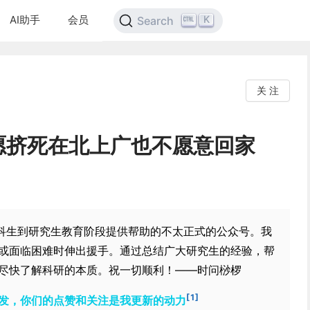
AI助手
会员
K
Search
关 注
愿挤死在北上广也不愿意回家
本科生到研究生教育阶段提供帮助的不太正式的公众号。我
或面临困难时伸出援手。通过总结广大研究生的经验，帮
尽快了解科研的本质。祝一切顺利！——时问桫椤
[1]
发，你们的点赞和关注是我更新的动力