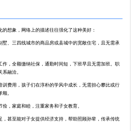
化的想象，网络上的描述往往强化了这种美好：
别墅、三四线城市的商品房或县城中的宽敞住宅，且无需承
工作，全额缴纳社保，通勤时间短，下班早且无需加班。职
关系融洽。
培训费用，孩子们在淳朴的学风中成长，无需担心攀比或行
孝顺。
节俭，家庭和睦，注重家务和子女教育。
足，甚至能对子女提供经济支持，帮助照顾孙辈，传承传统