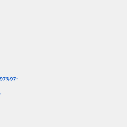
%97%97-
f