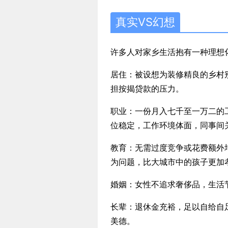
真实VS幻想
许多人对家乡生活抱有一种理想
居住：被设想为装修精良的乡村
担按揭贷款的压力。
职业：一份月入七千至一万二的
位稳定，工作环境体面，同事间
教育：无需过度竞争或花费额外
为问题，比大城市中的孩子更加
婚姻：女性不追求奢侈品，生活
长辈：退休金充裕，足以自给自
美德。