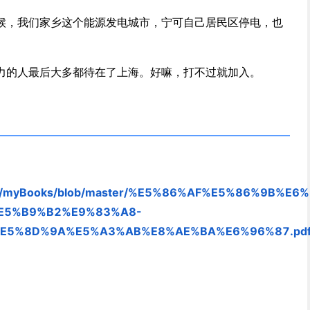
候，我们家乡这个能源发电城市，宁可自己居民区停电，也
力的人最后大多都待在了上海。好嘛，打不过就加入。
uyang/myBooks/blob/master/%E5%86%AF%E5%86%9B%E6
E5%B9%B2%E9%83%A8-
E5%8D%9A%E5%A3%AB%E8%AE%BA%E6%96%87.pd