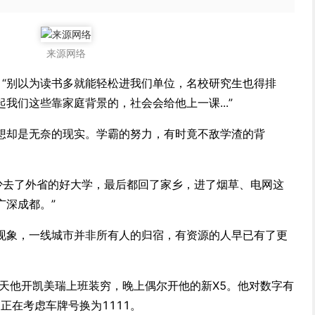
来源网络
 “别以为读书多就能轻松进我们单位，名校研究生也得排
我们这些靠家庭背景的，社会会给他上一课...”
想却是无奈的现实。学霸的努力，有时竟不敌学渣的背
不少去了外省的好大学，最后都回了家乡，进了烟草、电网这
广深成都。”
现象，一线城市并非所有人的归宿，有资源的人早已有了更
白天他开凯美瑞上班装穷，晚上偶尔开他的新X5。他对数字有
正在考虑车牌号换为1111。