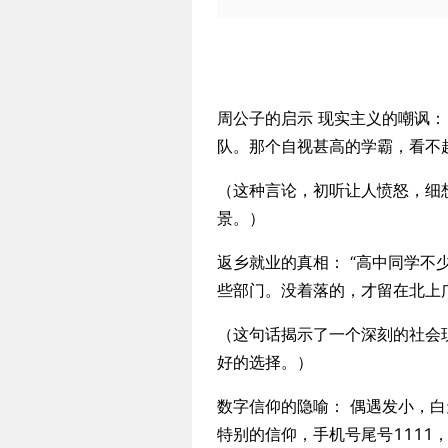
周公子的启示 现实主义的嘲讽：
队。那个自视甚高的学霸，看不起
（这种言论，初听让人愤怒，细
景。）
返乡就业的真相： “高中同学
些部门。没着落的，才留在北上
（这句话揭示了一个深刻的社会
好的选择。）
数字信仰的隐喻： 偶遇发小，
特别的信仰，手机号尾号1111，