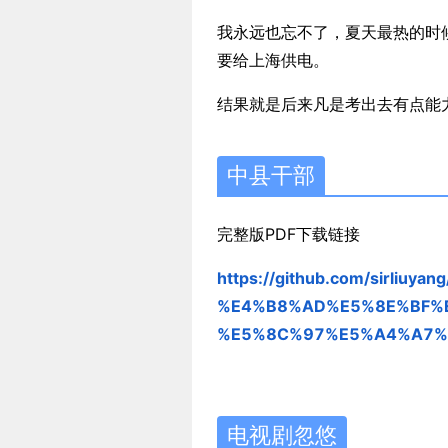
我永远也忘不了，夏天最热的时
要给上海供电。
结果就是后来凡是考出去有点能
中县干部
完整版PDF下载链接
https://github.com/sirli
%E4%B8%AD%E5%8E%BF%
%E5%8C%97%E5%A4%A7%
电视剧忽悠