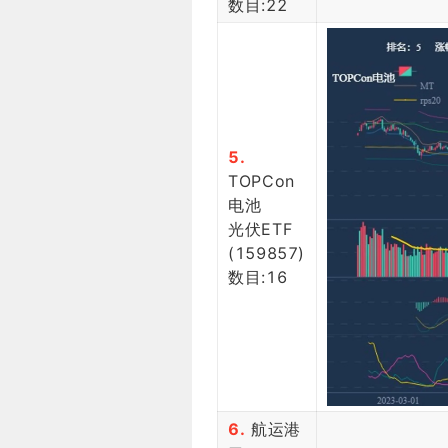
数目:22
5.
TOPCon
电池
光伏ETF
(159857)
数目:16
6.
航运港