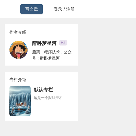
写文章
登录 / 注册
作者介绍
醉卧梦星河
2
V
股票，程序技术，公众
号：醉卧梦星河
专栏介绍
默认专栏
这是一个默认专栏