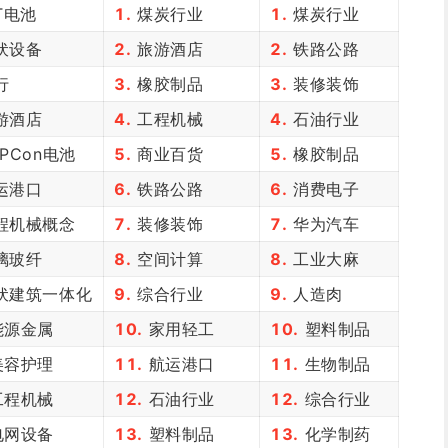
T电池
1.
煤炭行业
1.
煤炭行业
伏设备
2.
旅游酒店
2.
铁路公路
行
3.
橡胶制品
3.
装修装饰
游酒店
4.
工程机械
4.
石油行业
PCon电池
5.
商业百货
5.
橡胶制品
运港口
6.
铁路公路
6.
消费电子
程机械概念
7.
装修装饰
7.
华为汽车
璃玻纤
8.
空间计算
8.
工业大麻
伏建筑一体化
9.
综合行业
9.
人造肉
源金属
10.
家用轻工
10.
塑料制品
容护理
11.
航运港口
11.
生物制品
程机械
12.
石油行业
12.
综合行业
网设备
13.
塑料制品
13.
化学制药