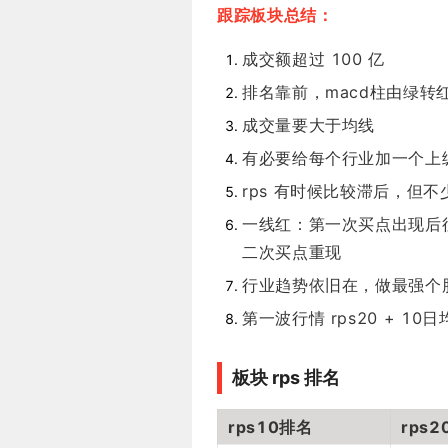
跟踪板块总结：
成交额超过 100 亿
排名靠前，macd柱由绿转
成交量要大于均线
有必要给每个行业加一个上
rps 有时候比较滞后，但不
一线红：第一次买点出现后往
二次买点重现
行业趋势依旧在，做最强个
第一波行情 rps20 + 10
板块 rps 排名
rps10排名
rps