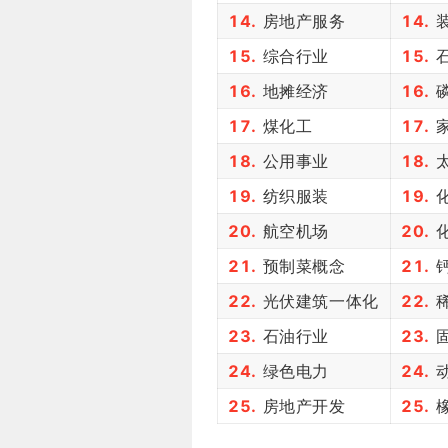
14.
房地产服务
14.
装
15.
综合行业
15.
石
16.
地摊经济
16.
17.
煤化工
17.
家
18.
公用事业
18.
19.
纺织服装
19.
化
20.
航空机场
20.
化
21.
预制菜概念
21.
钙
22.
光伏建筑一体化
22.
稀
23.
石油行业
23.
固
24.
绿色电力
24.
动
25.
房地产开发
25.
橡