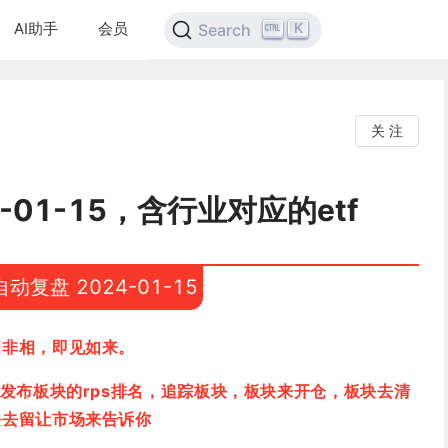
AI助手
会员
K
Search
关 注
-01-15，含行业对应的etf
自动复盘 2024-01-15
相非相，即见如来。
续发布板块的rps排名，追踪板块，板块来开仓，板块去清
块去留让市场来告诉你