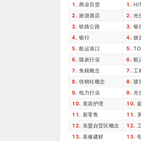
1.
商业百货
1.
HI
2.
旅游酒店
2.
光
3.
铁路公路
3.
银
4.
银行
4.
旅
5.
航运港口
5.
TO
6.
煤炭行业
6.
航
7.
免税概念
7.
工
8.
供销社概念
8.
玻
9.
电力行业
9.
光
10.
美容护理
10.
能
11.
新零售
11.
美
12.
东盟自贸区概念
12.
工
13.
装修建材
13.
电