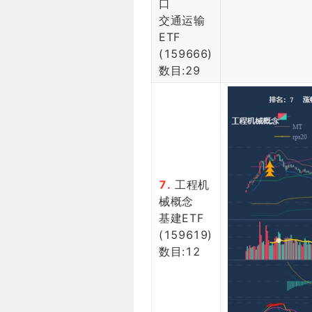
口
交通运输
ETF
(159666)
数目:29
7.
工程机
械概念
基建ETF
(159619)
数目:12