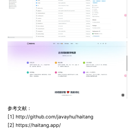
参考文献：
[1] http://github.com/javayhu/haitang
[2] https://haitang.app/