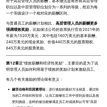
对于高层管理人员的薪酬，基本做法是将所有高层管理
职位以及中层管理职位划分为一系列的等级，然后为每
一个等级设计一个相对应的薪酬区间。
与普通员工的薪酬计划相比，
高层管理人员的薪酬更多
强调绩效奖励
，比如保洁公司的首席执行官在2021年的
年薪为1520万美元，其中包括160万美元的基本薪酬、
240万美元的现金奖励、价值440万美元的股票期权、
645万美元的股票奖励。
第12章
是“绩效薪酬和经济性奖励”，主要目的是为了说
明管理人员如何利用基于绩效的奖励计划来激励员工。
有几个有关激励的理论很有意义：
赫茨伯格和双因素理论
：进行激励的最好方法就是，通过恰
当的工作组织和安排，让员工能够在工作中得到反馈以及感
受到挑战，这样的做法能够满足员工对成就和认可等“高层