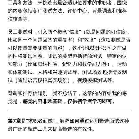
工具和方法，来挑选出最合适职位要求的求职者，围绕
的内容包括各种测试方法、评价中心、背景调查和推荐
信核查等。
员工测试时，引入两个概念“信度”（就是问题的可信度，
比如同一个问题回答的重复率）和“效度”（这项测试是否
可以衡量需要测量的内容），这个让我想起公司之前做
的性格测试问卷。测试的类型包括智商测试、特定的认
知能力（比如归纳推演、记忆力和数学能力等）、运动
和体能测试、人格和兴趣测试等。测试场景包括情景测
试（通过语言模拟真实场景）、视频模拟测试等。
背调和推荐信甄别，就不总结了，这章的内容给我的感
觉是，
感觉内容非常基础，仅供初学者学习即可。
第7章
是“求职者面试”，解释如何通过运用甄选面试这种
最广泛的甄选工具来提高甄选的有效性。