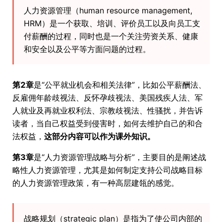
人力资源管理（human resource management,
HRM）是一个获取、培训、评价员工以及向员工支
付薪酬的过程，同时也是一个关注劳资关系、健康
和安全以及公平等方面问题的过程。
第2章
是“公平就业机会和相关法律”，比如公平薪酬法、
反雇佣年龄歧视法、反怀孕歧视法、美国残疾人法、军
人就业及再就业权利法、宗教歧视法、性骚扰，并告诉
读者，当自己权益受到侵害时，如何去维护自己的和合
法权益，
这部分内容可以作为课外知识。
第3章
是“人力资源管理战略与分析”，主要目的是阐述战
略性人力资源管理，尤其是如何制定支持公司战略目标
的人力资源管理政策，有一种高层建瓴的感觉。
战略规划（strategic plan）是指为了使公司内部的