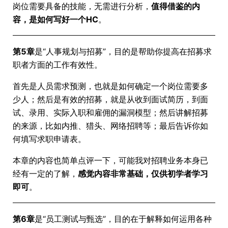
岗位需要具备的技能，无需进行分析，
值得借鉴的内
容，是如何写好一个HC
。
第5章
是“人事规划与招募”，目的是帮助你提高在招募求
职者方面的工作有效性。
首先是人员需求预测，也就是如何确定一个岗位需要多
少人；然后是有效的招募，就是从收到面试简历，到面
试、录用、实际入职和雇佣的漏洞模型；然后讲解招募
的来源，比如内推、猎头、网络招聘等；最后告诉你如
何填写求职申请表。
本章的内容也简单点评一下，可能我对招聘业务本身已
经有一定的了解，
感觉内容非常基础，仅供初学者学习
即可
。
第6章
是“员工测试与甄选”，目的在于解释如何运用各种