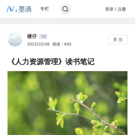
墨滴
专栏
登录 / 注册
楼仔
2
V
关 注
2022/02/08
阅读：645
《人力资源管理》读书笔记