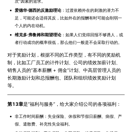
次”因素的需求。
爱德华·德西的反激励理论
：过渡依赖外在的刺激的潜力不
足，可能还会适得其反，比如外在的报酬有时可能会削弱一
个人的内在动机。
维克多·弗鲁姆和期望理论
：如果人们觉得回报不够诱人，或
者行动成功的概率很低，那么他们一般是不会采取行动的。
对于奖励计划，根据不同的工作类型，有不同的奖励机
制，比如工厂员工的计件计划、公司的绩效加薪计划、
销售人员的“基本薪酬 + 佣金”计划、中高层管理人员的
长期激励计划和总报酬包、团队和组织绩效奖励计划
等。
第13章
是“福利与服务”，给大家介绍公司的各项福利：
非工作时间薪酬：失业保险、休假和节假日薪酬、病假、产
假、遣散费、补充性失业福利。