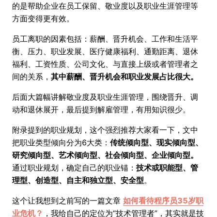
的是帮助企业在员工保留、敬业度以及职业生涯管理等
方面变得更有效。
员工离职的因素包括：薪酬、晋升机会、工作和生活平
衡、压力、职业发展、医疗健康福利、通勤距离、退休
福利、工资性质、公司文化、与直接上级或者管理者之
间的关系，
其中薪酬、晋升机会和职业发展占比很大。
后面大篇幅讲解敬业度及职业生涯管理，围绕晋升、调
动和退休展开，最后提到解雇管理，有用知识很少。
附录提到的职业规划，这个强烈推荐大家看一下，文中
把职业类型倾向分为6大类：
传统倾向型、现实倾向型、
研究倾向型、艺术倾向型、社会倾向型、企业倾向型。
通过职业规划，确定自己的职业锚：
技术或职能型、管
理型、创造型、自主和独立型、安全型
。
这个让我想到之前写的一篇文章
如何看待程序员35岁职
业危机？
，我给自己的定位为“技术管理者”，其实就是技