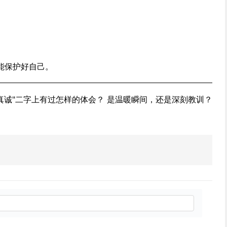
能保护好自己。
真诚"二字上有过怎样的体会？ 是温暖瞬间，还是深刻教训？