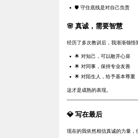
🛡️ 守住底线是对自己负责
🌸 真诚，需要智慧
经历了多次教训后，我渐渐领悟
🌟 对知己，可以敞开心扉
🌟 对同事，保持专业友善
🌟 对陌生人，给予基本尊重
这才是成熟的表现。
💎 写在最后
现在的我依然相信真诚的力量，