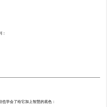
到：
但也学会了给它加上智慧的底色：