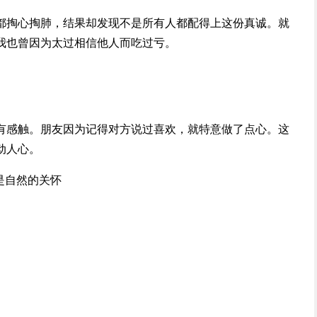
都掏心掏肺，结果却发现不是所有人都配得上这份真诚。就
我也曾因为太过相信他人而吃过亏。
有感触。朋友因为记得对方说过喜欢，就特意做了点心。这
动人心。
是自然的关怀
。