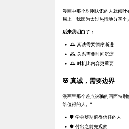
漫画中那个对刚认识的人就倾吐
局上，我因为太过热情地分享个
后来我明白了：
🕰️ 真诚需要循序渐进
🕰️ 关系需要时间沉淀
🕰️ 时机比内容更重要
🌸 真诚，需要边界
漫画里那个差点被骗的画面特别
给值得的人。"
🛡️ 学会辨别值得信任的人
🛡️ 付出之前先观察