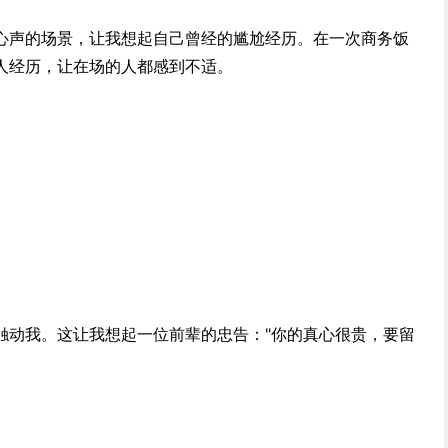
心声的场景，让我想起自己曾经的尴尬经历。在一次商务饭
人经历，让在场的人都感到不适。
触动我。这让我想起一位前辈的忠告："你的真心很贵，要留