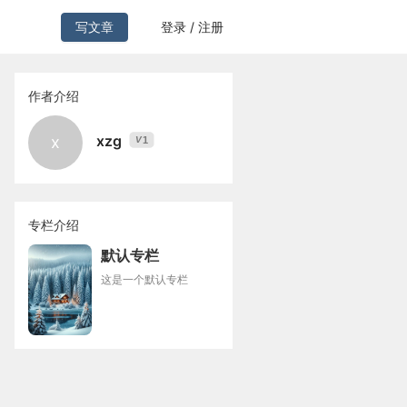
写文章
登录 / 注册
作者介绍
xzg
x
1
V
专栏介绍
默认专栏
这是一个默认专栏