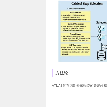
方法论
ATLAS旨在识别专家轨迹的关键