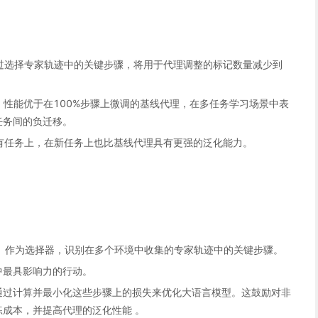
通过选择专家轨迹中的关键步骤，将用于代理调整的标记数量减少到
，性能优于在100%步骤上微调的基线代理，在多任务学习场景中表
任务间的负迁移。
已有任务上，在新任务上也比基线代理具有更强的泛化能力。
o）作为选择器，识别在多个环境中收集的专家轨迹中的关键步骤。
中最具影响力的行动。
通过计算并最小化这些步骤上的损失来优化大语言模型。这鼓励对非
成本，并提高代理的泛化性能 。