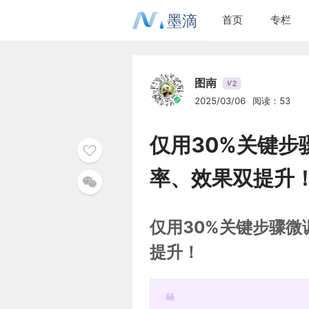
墨滴
首页
专栏
图南
2
V
2025/03/06
阅读：53
仅用30%关键步
率、效果双提升
仅用30%关键步骤微
提升！
❝