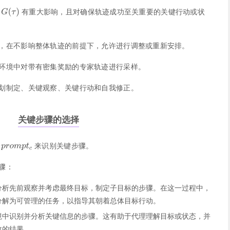
报
有重大影响，且对确保轨迹成功至关重要的关键行动或状
，在不影响整体轨迹的前提下，允许进行调整或重新安排。
环境中对带有密集奖励的专家轨迹进行采样。
划制定、关键观察、关键行动和自我修正。
关键步骤的选择
示
来识别关键步骤。
骤：
分析先前观察并考虑最终目标，制定子目标的步骤。在这一过程中，
分解为可管理的任务，以指导其朝着总体目标行动。
境中识别并分析关键信息的步骤。这有助于代理理解目标或状态，并
效的结果。