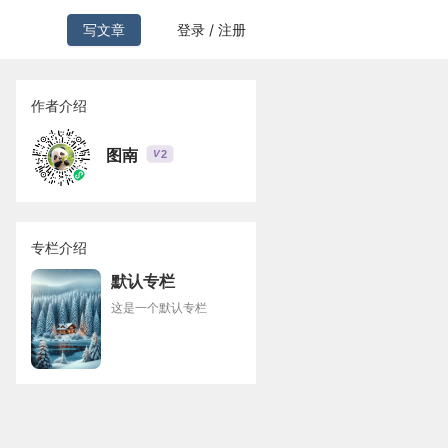
写文章
登录 / 注册
作者介绍
图南
2
V
专栏介绍
默认专栏
这是一个默认专栏