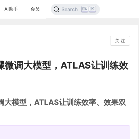
AI助手
会员
K
Search
关 注
骤微调大模型，ATLAS让训练效
！
调大模型，ATLAS让训练效率、效果双