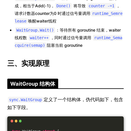
成，相当于Add(-1)，
将导致
，
Done()
counter -=1
请求计数器counter为0 时通过信号量调用
runtime_Semre
唤醒waiter线程
lease
：等待所有 goroutine 结束，waiter
WaitGroup.Wait()
线程数
，同时通过信号量调用
waiter++
runtime_Sema
阻塞当前 goroutine
cquire(semap)
三、实现原理
WaitGroup 结构体
定义了一个结构体，伪代码如下，包含
sync.WaitGroup
如下字段。