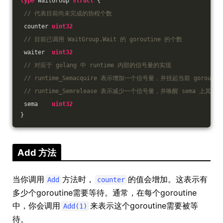
type
 WaitGroup 
struct
 {
// 代表目前尚未完成的协程个数
 counter 
uint32
// 目前已调用 WaitGroup.Wait 的 goroutine 的个数
 waiter  
uint32
// 对应于 golang 中 runtime 内部的信号量的实现
// runtime_Semacquire 表示增加一个信号量，并挂起当前 goroutin
// runtime_Semrelease 表示减少一个信号量，并唤醒 sema 上其中一
 sema    
uint32
}
Add 方法
当你调用
方法时，
的值会增加。这表示有
Add
counter
多少个goroutine需要等待。通常，在每个goroutine
中，你会调用
来表示这个goroutine需要被等
Add(1)
待。