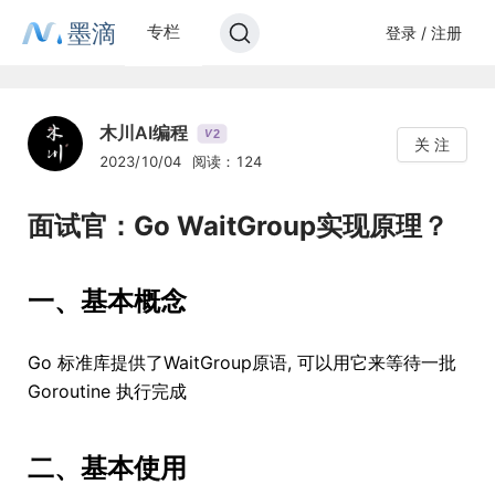
墨滴
专栏
登录 / 注册
木川AI编程
2
V
关 注
2023/10/04
阅读：124
面试官：Go WaitGroup实现原理？
一、基本概念
Go 标准库提供了WaitGroup原语, 可以用它来等待一批
Goroutine 执行完成
二、基本使用