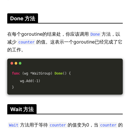
Done 方法
在每个goroutine的结束处，你应该调用
方法，以
Done
减少
的值。这表示一个goroutine已经完成了它
counter
的工作。
func
(wg *WaitGroup)
Done
()
 {
    wg.Add(
-1
)
}
Wait 方法
方法用于等待
的值变为0，当
的
Wait
counter
counter