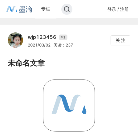
墨滴
专栏
登录 / 注册
wjp123456
1
V
关 注
2021/03/02
阅读：237
未命名文章