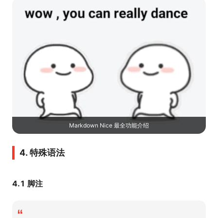
Markdown Nice 最全功能介绍
4. 特殊语法
4.1 脚注
“