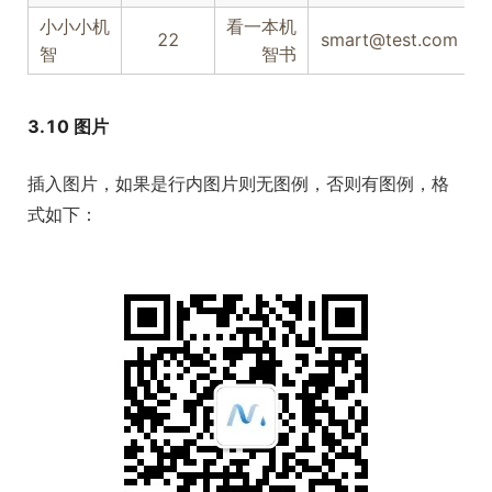
小小小机
看一本机
22
smart@test.com
1
智
智书
3.10 图片
插入图片，如果是行内图片则无图例，否则有图例，格
式如下：