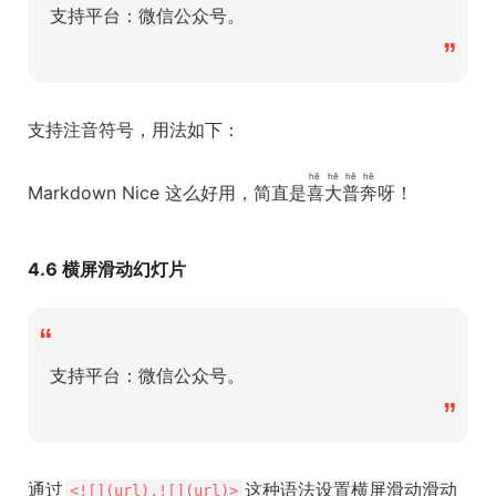
支持平台：微信公众号。
”
支持注音符号，用法如下：
hē hē hē hē
Markdown Nice 这么好用，简直是
喜大普奔
呀！
4.6 横屏滑动幻灯片
“
支持平台：微信公众号。
”
通过
这种语法设置横屏滑动滑动
<![](url),![](url)>