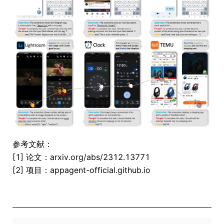
参考文献：
[1] 论文：arxiv.org/abs/2312.13771
[2] 项目：appagent-official.github.io