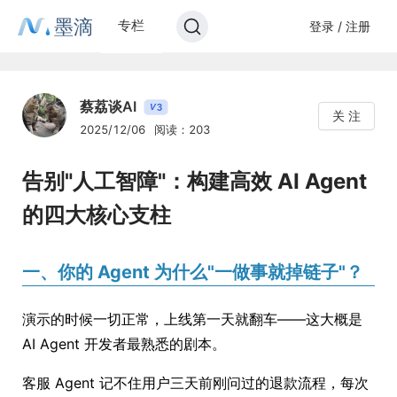
墨滴
专栏
登录 / 注册
蔡荔谈AI
3
V
关 注
2025/12/06
阅读：203
告别"人工智障"：构建高效 AI Agent
的四大核心支柱
一、你的 Agent 为什么"一做事就掉链子"？
演示的时候一切正常，上线第一天就翻车——这大概是
AI Agent 开发者最熟悉的剧本。
客服 Agent 记不住用户三天前刚问过的退款流程，每次