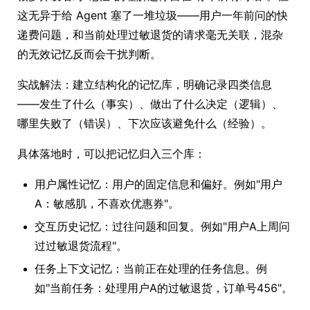
这无异于给 Agent 塞了一堆垃圾——用户一年前问的快
递费问题，和当前处理过敏退货的请求毫无关联，混杂
的无效记忆反而会干扰判断。
实战解法：建立结构化的记忆库，明确记录四类信息
——发生了什么（事实）、做出了什么决定（逻辑）、
哪里失败了（错误）、下次应该避免什么（经验）。
具体落地时，可以把记忆归入三个库：
用户属性记忆：用户的固定信息和偏好。例如"用户
A：敏感肌，不喜欢优惠券"。
交互历史记忆：过往问题和回复。例如"用户A上周问
过过敏退货流程"。
任务上下文记忆：当前正在处理的任务信息。例
如"当前任务：处理用户A的过敏退货，订单号456"。