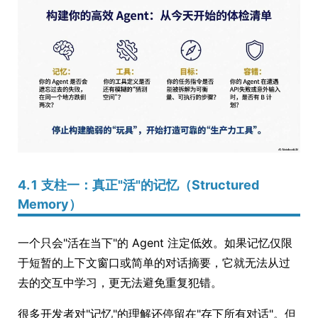
4.1 支柱一：真正"活"的记忆（Structured
Memory）
一个只会"活在当下"的 Agent 注定低效。如果记忆仅限
于短暂的上下文窗口或简单的对话摘要，它就无法从过
去的交互中学习，更无法避免重复犯错。
很多开发者对"记忆"的理解还停留在"存下所有对话"。但