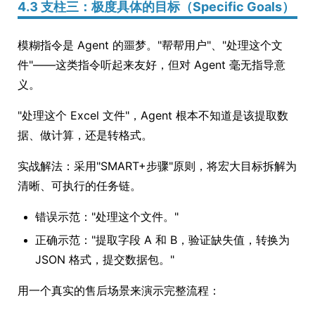
4.3 支柱三：极度具体的目标（Specific Goals）
模糊指令是 Agent 的噩梦。"帮帮用户"、"处理这个文
件"——这类指令听起来友好，但对 Agent 毫无指导意
义。
"处理这个 Excel 文件"，Agent 根本不知道是该提取数
据、做计算，还是转格式。
实战解法：采用"SMART+步骤"原则，将宏大目标拆解为
清晰、可执行的任务链。
错误示范："处理这个文件。"
正确示范："提取字段 A 和 B，验证缺失值，转换为
JSON 格式，提交数据包。"
用一个真实的售后场景来演示完整流程：