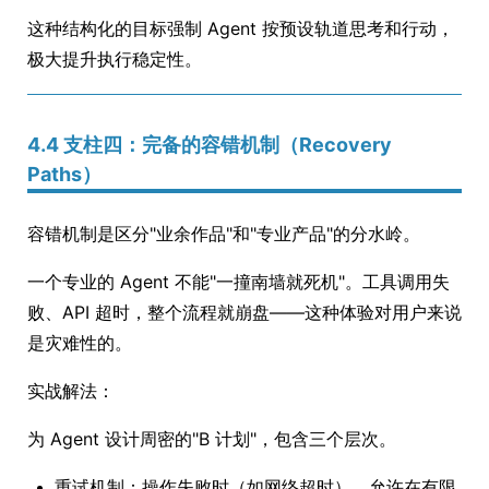
这种结构化的目标强制 Agent 按预设轨道思考和行动，
极大提升执行稳定性。
4.4 支柱四：完备的容错机制（Recovery
Paths）
容错机制是区分"业余作品"和"专业产品"的分水岭。
一个专业的 Agent 不能"一撞南墙就死机"。工具调用失
败、API 超时，整个流程就崩盘——这种体验对用户来说
是灾难性的。
实战解法：
为 Agent 设计周密的"B 计划"，包含三个层次。
重试机制：操作失败时（如网络超时），允许在有限