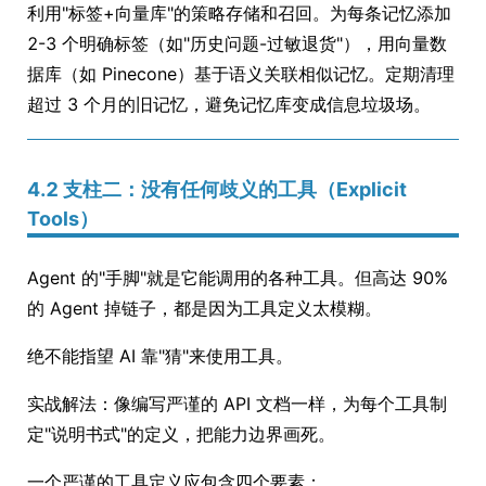
利用"标签+向量库"的策略存储和召回。为每条记忆添加
2-3 个明确标签（如"历史问题-过敏退货"），用向量数
据库（如 Pinecone）基于语义关联相似记忆。定期清理
超过 3 个月的旧记忆，避免记忆库变成信息垃圾场。
4.2 支柱二：没有任何歧义的工具（Explicit
Tools）
Agent 的"手脚"就是它能调用的各种工具。但高达 90%
的 Agent 掉链子，都是因为工具定义太模糊。
绝不能指望 AI 靠"猜"来使用工具。
实战解法：像编写严谨的 API 文档一样，为每个工具制
定"说明书式"的定义，把能力边界画死。
一个严谨的工具定义应包含四个要素：