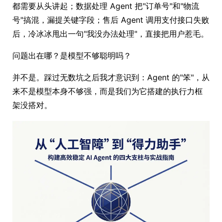
都需要从头讲起；数据处理 Agent 把"订单号"和"物流
号"搞混，漏提关键字段；售后 Agent 调用支付接口失败
后，冷冰冰甩出一句"我没办法处理"，直接把用户惹毛。
问题出在哪？是模型不够聪明吗？
并不是。踩过无数坑之后我才意识到：Agent 的"笨"，从
来不是模型本身不够强，而是我们为它搭建的执行力框
架没搭对。