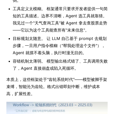
倒。
工具定义太模糊。 框架通常只要求开发者提供一句简
短的工具描述。边界不清晰，Agent 选工具就靠猜。
我见过一个"天气查询工具"被 Agent 拿去查股票走势
——它以为这个工具能查所有"未来信息"。
目标规划太随意。 让 LLM 自己基于 prompt 去规划
步骤，一旦用户指令模糊（"帮我处理这个文件"），
Agent 就摸不着头脑，执行时漫无目的。
容错机制太薄弱。 模型输出格式错了、工具调用失败
了，Agent 直接崩盘或陷入死循环。
本质上，这些框架处于"齿轮系统时代"——模型被脚手架
束缚，智能沦为齿轮。格式出错即刻中断，维护成本
高，扩展性差。