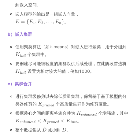
到嵌入空间。
嵌入模型的输出是一组嵌入向量，
。
b）嵌入集群
使用聚类算法（如k-means）对嵌入进行聚类，用于分组到
个集群中。
要创建尽可能细粒度的集群以供后续处理，在此阶段首选将
设置为相对较大的值，例如1000。
c）集群合并
进行集群级修剪以去除低质量集群，保留基于基于模型的分
类器修剪的
个高质量集群作为修剪度量。
根据质心之间的距离将簇合并为
个增强簇，其中
。
整个数据集从
减少到
。