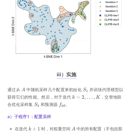
iii）实施
通过从
中随机采样几个配置来初始化
并训练代理模型以
获得它们的性能。然后，对于迭代
，交替地联
合优化采样集
和预测器
。
a）子程序1：配置采样
在迭代
时，对权重空间
中的所有配置（不包括那