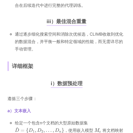
合在后续迭代中进行完整的代理训练。
iii）最佳混合重量
通过逐步细化搜索空间和消除次优候选，CLIMB收敛到优化
的数据混合，并平衡一般和特定领域的性能，而无需详尽的
手动管理。
详细框架
i）数据预处理
遵循三个步骤：
a）文本嵌入
给定一个包含n个文档的大型原始数据集
，使用嵌入模型
将文档映射