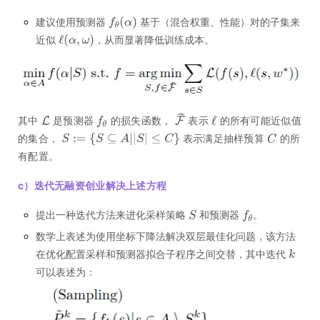
建议使用预测器
基于（混合权重、性能）对的子集来
近似
，从而显著降低训练成本。
其中
是预测器
的损失函数，
表示
的所有可能近似值
的集合，
表示满足抽样预算
的所
有配置。
c）迭代无融资创业解决上述方程
提出一种迭代方法来进化采样策略
和预测器
。
数学上表述为使用坐标下降法解决双层最佳化问题，该方法
在优化配置采样和预测器拟合子程序之间交替，其中迭代
可以表述为：