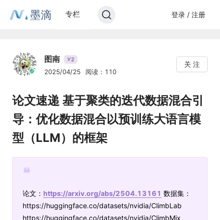
墨滴
专栏
登录 / 注册
图南
2
V
关 注
2025/04/25
阅读：110
论文速递 基于聚类的迭代数据混合引
导：优化数据混合以预训练大语言模
型（LLM）的框架
❝
论文：
https://arxiv.org/abs/2504.13161
数据集：
https://huggingface.co/datasets/nvidia/ClimbLab
https://huggingface.co/datasets/nvidia/ClimbMix