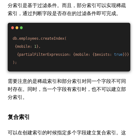
分索引是基于过滤条件。而且，部分索引可以实现稀疏
索引，通过判断字段是否存在的过滤条件即可完成。
db.employees.createIndex(
{mobile:
1
},
{partialFilterExpression:
{mobile:
{$exists:
true
}}}
);
需要注意的是稀疏索引和部分索引对同一个字段不可同
时存在。同时，当一个字段有索引时，也不可以建立部
分索引。
复合索引
可以在创建索引的时候指定多个字段建立复合索引。这