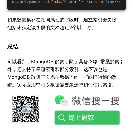
db.employees.createIndex({name:
1
},
{unique:
true
});
如果数据集存在相同属性的字段时，建立索引会失败，
包括未指定该字段的文档超过2个以上时。
总结
可以看到，MongoDB 的索引除了具备 SQL 常见的索引
外，还支持了稀疏索引和部分索引，这应该也是
MongoDB 改进了关系型数据库的一些缺陷得到的改
进。实际应用中可以根据需要来选择如何使用索引。