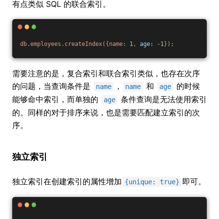
有点类似 SQL 的联合索引。
db.employees.createIndex({name:
1
,
age:
-1
});
需要注意的是，复合索引和联合索引类似，也存在次序
的问题，当查询条件是
，
和
的时候
name
name
age
能够命中索引，而单独的
条件查询是无法使用索引
age
的。同样的对于排序来说，也是需要匹配建立索引的次
序。
独立索引
独立索引在创建索引的属性增加
即可。
{unique: true}