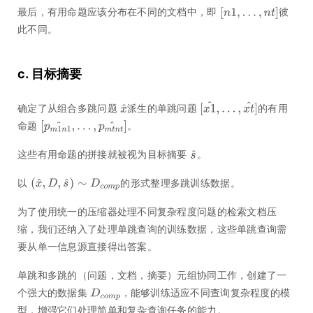
最后，有用命题应该分布在不同的文档中，即
彼
此不同。
c. 目标摘要
确定了从组合多跳问题
派生的单跳问题
的有用
命题
。
这些有用命题的拼接就被视为目标摘要
。
以
的形式整理多跳训练数据。
为了使用统一的压缩器处理不同复杂程度问题的检索文档压
缩，我们还纳入了处理单跳查询的训练数据，这些单跳查询需
要从单一信息源直接得出答案。
单跳和多跳的（问题，文档，摘要）元组协同工作，创建了一
个强大的数据集
，能够训练适应不同查询复杂程度的模
型，增强它们处理简单和复杂查询任务的能力。