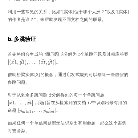
利用一些常见的关系，比如“[实体]位于哪个大洲？”以及“[实体]
的作者是谁？”，来帮助发现不同文档之间的联系。
b. 多跳验证
首先将组合生成的
跳问题
分解为
个单跳问题及其相应答案
。
借助桥梁实体[3]的概念，通过启发式规则可以剔除一些虚假的
多跳问题。
对于从剩余多跳问题
分解得到的每一个单跳问题
，我们旨在从检索到的文档
中识别出最有用的
命题
。
如果任何一个单跳问题都无法识别出有用命题，那么这个案例
将被舍弃。