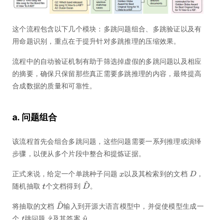
这个流程包含以下几个模块：多跳问题组合、多跳验证以及有
用命题识别，重点在于提升针对多跳推理的压缩效果。
流程中的自动验证机制有助于筛选掉虚假的多跳问题以及相应
的摘要，确保只保留那些真正需要多跳推理的内容，最终提高
合成数据的质量和可靠性。
a. 问题组合
该流程首先会组合多跳问题，这些问题需要一系列推理或演绎
步骤，以便从多个片段中整合和提炼证据。
正式来说，给定一个单跳种子问题
以及其检索到的文档
，
随机抽取
个文档得到
。
将抽取的文档
输入到开源大语言模型中，并促使模型生成一
个
跳问题
及其答案
。