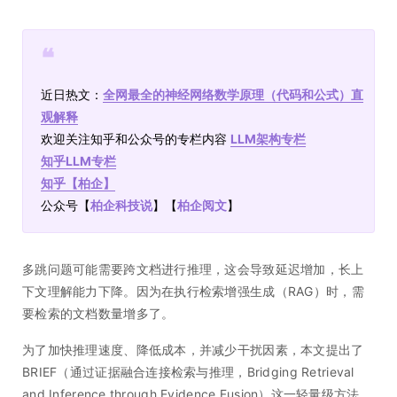
❝
近日热文：
全网最全的神经网络数学原理（代码和公式）直
观解释
欢迎关注知乎和公众号的专栏内容
LLM架构专栏
知乎LLM专栏
知乎【
柏企
】
公众号【
柏企科技说
】【
柏企阅文
】
多跳问题可能需要跨文档进行推理，这会导致延迟增加，长上
下文理解能力下降。因为在执行检索增强生成（RAG）时，需
要检索的文档数量增多了。
为了加快推理速度、降低成本，并减少干扰因素，本文提出了
BRIEF（通过证据融合连接检索与推理，Bridging Retrieval
and Inference through Evidence Fusion）这一轻量级方法。