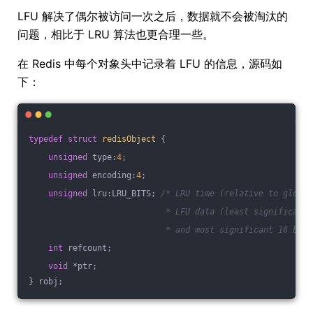
LFU 解决了偶尔被访问一次之后，数据就不会被淘汰的
问题，相比于 LRU 算法也更合理一些。
在 Redis 中每个对象头中记录着 LFU 的信息，源码如
下：
typedef
struct
redisObject
 {
unsigned
 type:
4
;
unsigned
 encoding:
4
;
unsigned
 lru:LRU_BITS; 
/* LRU time (relative to global
                            * LFU data (least significant 
                            * and most significant 16 bits
int
 refcount;
void
 *ptr;
} robj;