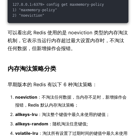
127.0.0.1:6379> config get maxmemory-policy
1) "maxmemory-policy"
2) "noeviction"
可以看出此 Redis 使用的是 noeviction 类型的内存淘汰
机制，它表示当运行内存超过最大设置内存时，不淘汰
任何数据，但新增操作会报错。
内存淘汰策略分类
早期版本的 Redis 有以下 6 种淘汰策略：
noeviction
：不淘汰任何数据，当内存不足时，新增操作会
报错，Redis 默认内存淘汰策略；
allkeys-lru
：淘汰整个键值中最久未使用的键值；
allkeys-random
：随机淘汰任意键值;
volatile-lru
：淘汰所有设置了过期时间的键值中最久未使用