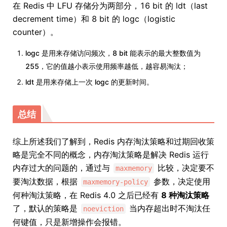
在 Redis 中 LFU 存储分为两部分，16 bit 的 ldt（last
decrement time）和 8 bit 的 logc（logistic
counter）。
logc 是用来存储访问频次，8 bit 能表示的最大整数值为
255，它的值越小表示使用频率越低，越容易淘汰；
ldt 是用来存储上一次 logc 的更新时间。
总结
综上所述我们了解到，Redis 内存淘汰策略和过期回收策
略是完全不同的概念，内存淘汰策略是解决 Redis 运行
内存过大的问题的，通过与
比较，决定要不
maxmemory
要淘汰数据，根据
参数，决定使用
maxmemory-policy
何种淘汰策略，在 Redis 4.0 之后已经有
8 种淘汰策略
了，默认的策略是
当内存超出时不淘汰任
noeviction
何键值，只是新增操作会报错。