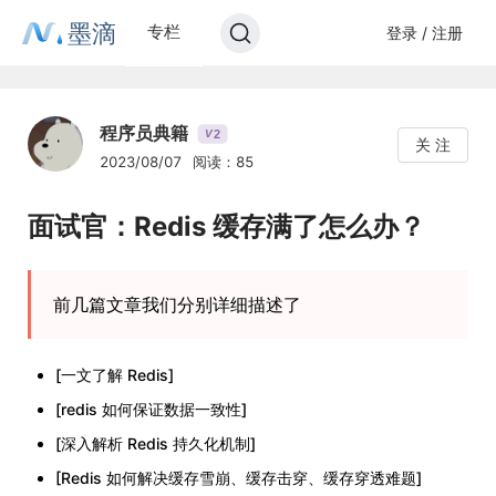
墨滴
专栏
登录 / 注册
程序员典籍
2
V
关 注
2023/08/07
阅读：85
面试官：Redis 缓存满了怎么办？
前几篇文章我们分别详细描述了
[一文了解 Redis]
[redis 如何保证数据一致性]
[深入解析 Redis 持久化机制]
[Redis 如何解决缓存雪崩、缓存击穿、缓存穿透难题]