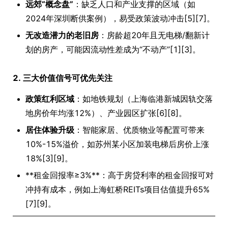
远郊“概念盘”
：缺乏人口和产业支撑的区域（如
2024年深圳断供案例），易受政策波动冲击[5][7]。
无改造潜力的老旧房
：房龄超20年且无电梯/翻新计
划的房产，可能因流动性差成为“不动产”[1][3]。
2. 三大价值信号可优先关注
政策红利区域
：如地铁规划（上海临港新城因轨交落
地房价年均涨12%）、产业园区扩张[6][8]。
居住体验升级
：智能家居、优质物业等配置可带来
10%-15%溢价，如苏州某小区加装电梯后房价上涨
18%[3][9]。
**租金回报率≥3%**：高于房贷利率的租金回报可对
冲持有成本，例如上海虹桥REITs项目估值提升65%
[7][9]。