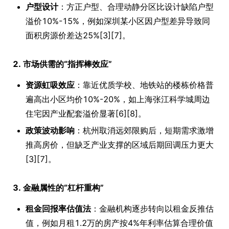
户型设计
：方正户型、合理动静分区比设计缺陷户型
溢价10%-15%，例如深圳某小区因户型差异导致同
面积房源价差达25%[3][7]。
2. 市场供需的“指挥棒效应”
资源虹吸效应
：靠近优质学校、地铁站的楼栋价格普
遍高出小区均价10%-20%，如上海张江科学城周边
住宅因产业配套溢价显著[6][8]。
政策波动影响
：杭州取消远郊限购后，短期需求激增
推高房价，但缺乏产业支撑的区域后期回调压力更大
[3][7]。
3. 金融属性的“杠杆重构”
租金回报率估值法
：金融机构逐步转向以租金反推估
值，例如月租1.2万的房产按4%年利率估算合理价值