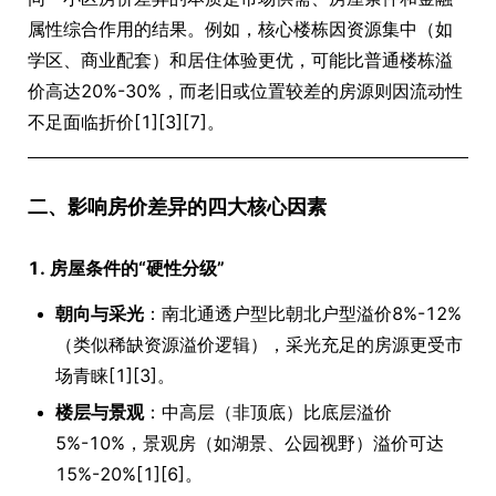
属性综合作用的结果。例如，核心楼栋因资源集中（如
学区、商业配套）和居住体验更优，可能比普通楼栋溢
价高达20%-30%，而老旧或位置较差的房源则因流动性
不足面临折价[1][3][7]。
二、影响房价差异的四大核心因素
1. 房屋条件的“硬性分级”
朝向与采光
：南北通透户型比朝北户型溢价8%-12%
（类似稀缺资源溢价逻辑），采光充足的房源更受市
场青睐[1][3]。
楼层与景观
：中高层（非顶底）比底层溢价
5%-10%，景观房（如湖景、公园视野）溢价可达
15%-20%[1][6]。