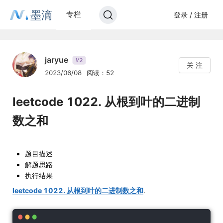
墨滴
专栏
登录 / 注册
jaryue
2
V
关 注
2023/06/08
阅读：52
leetcode 1022. 从根到叶的二进制
数之和
题目描述
解题思路
执行结果
leetcode 1022. 从根到叶的二进制数之和
.