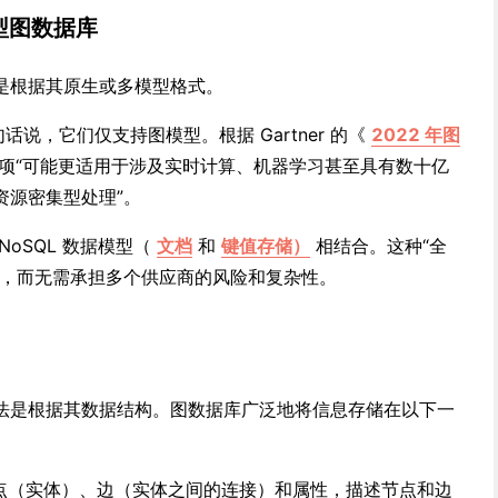
型图数据库
是根据其原生或多模型格式。
话说，它们仅支持图模型。根据 Gartner 的《
2022 年图
项“可能更适用于涉及实时计算、机器学习甚至具有数十亿
资源密集型处理”。
oSQL 数据模型（
文档
和
键值存储）
相结合。这种“全
性，而无需承担多个供应商的风险和复杂性。
法是根据其数据结构。图数据库广泛地将信息存储在以下一
点（实体）、边（实体之间的连接）和属性，描述节点和边