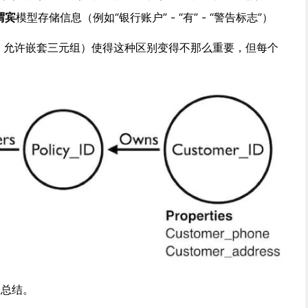
谓宾
模型存储信息（例如“银行账户” - “有” - “警告标志”）
 的扩展，允许嵌套三元组）使得这种区别变得不那么重要，但每个
总结。