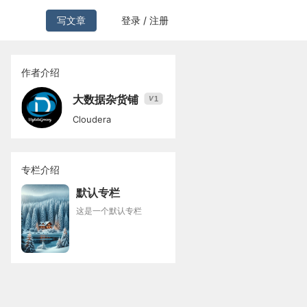
写文章
登录 / 注册
作者介绍
大数据杂货铺
1
V
Cloudera
专栏介绍
默认专栏
这是一个默认专栏