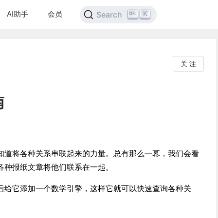
AI助手
会员
K
Search
关 注
南
知道将各种关系串联起来的力量。总有那么一幕，我们会看
各种报纸文章将他们联系在一起。
后给它添加一个数学引擎，这样它就可以快速查询各种关