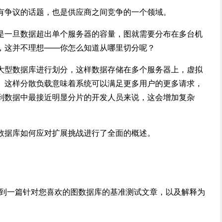
有争议的话题，也是供应商之间竞争的一个领域。
是一旦数据超出单个服务器的容量，图就需要分布在多台机
，这并不理想——你怎么知道从哪里切分呢？
大型数据库进行划分，这样数据存储在多个服务器上，虚拟
。这样分散负载意味着系统可以满足更多用户的更多请求，
到数据中最接近明显分片的开发人员来说，这会增加复杂
数据库如何应对扩展挑战进行了全面的概述。
疑会找到一篇针对您喜欢的图数据库的基准测试文章，以及解释为