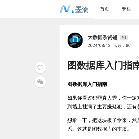
墨滴
首页
专栏
大数据杂货铺
1
V
2024/08/13
阅读：66
图数据库入门指
图数据库入门指南
如果你看过犯罪真人秀，你一定
到墙上挂满了主要嫌疑犯，还有
想象一下，把这块板子拿来，然
系。这就是图数据库的本质。