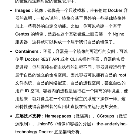
的镜像推送到对应的镜像仓库中。
Images
：镜像，镜像是一个只读模板，带有创建 Docker 容
器的说明，一般来说的，镜像会基于另外的一些基础镜像并
加上一些额外的自定义功能。比如，你可以构建一个基于
Centos 的镜像，然后在这个基础镜像上面安装一个 Nginx
服务器，这样就可以构成一个属于我们自己的镜像了。
Containers
：容器，容器是一个镜像的可运行的实例，可以
使用 Docker REST API 或者 CLI 来操作容器，容器的实质
是进程，但与直接在宿主执行的进程不同，容器进程运行于
属于自己的独立的命名空间。因此容器可以拥有自己的 root
文件系统、自己的网络配置、自己的进程空间，甚至自己的
用户 ID 空间。容器内的进程是运行在一个隔离的环境里，使
用起来，就好像是在一个独立于宿主的系统下操作一样。这
种特性使得容器封装的应用比直接在宿主运行更加安全。
底层技术支持
：Namespaces（做隔离）、CGroups（做资
源限制）、UnionFS（镜像和容器的分层） the-underlying-
technology Docker 底层架构分析。