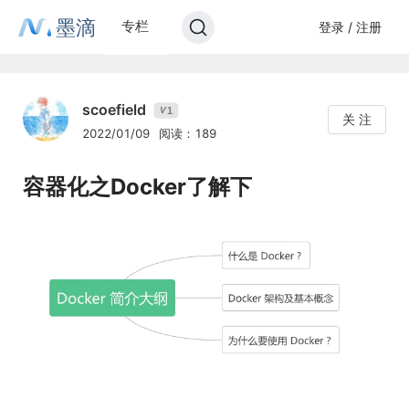
墨滴
专栏
登录 / 注册
scoefield
1
V
关 注
2022/01/09
阅读：189
容器化之Docker了解下