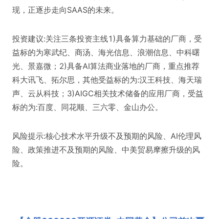
现，正逐步走向SAAS的未来。
投资建议:关注三条投资主线1)具备算力基础的厂商，受
益标的为寒武纪、商汤、海光信息、浪潮信息、中科曙
光、景嘉微；2)具备AI算法商业落地的厂商，重点推荐
科大讯飞、拓尔思，其他受益标的为:汉王科技、海天瑞
声、云从科技；3)AIGC相关技术储备的应用厂商，受益
标的为:百度、同花顺、三六零、金山办公。
风险提示:核心技术水平升级不及预期的风险、AI伦理风
险、政策推进不及预期的风险、中美贸易摩擦升级的风
险。