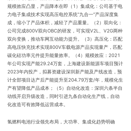
规模效应凸显，产品降本在即（1）集成化：公司基于电
力电子集成技术实现高压电控系统“九合一”产品深度集
成，缩小了产品体积，减轻了产品重量。（2）双向化：
公司完成800V双向OBC的研发，可实现V2L、V2G两种
双向变换，推动车网互动能力提升。（3）高压化：匹配
高电压快充技术实现800V车载电源产品实现量产，匹配
碳化硅功率元件提升能量效率。（4）规模效应：2021
年公司实现产能29.24万套，上海建设新能源车项目预计
2023年内投产，拟募资建设深圳新产能及产线改造，预
计全部项目达产后产能提升至204.79万套/年，规模化生
产有望降低产品成本；（5）自动化改造：深圳六条半自
动线开启升级改造，同时引进九条自动化生产线，自动
化改造可有效降低运营成本。
氢燃料电池行业领先布局，大功率、集成化趋势明确