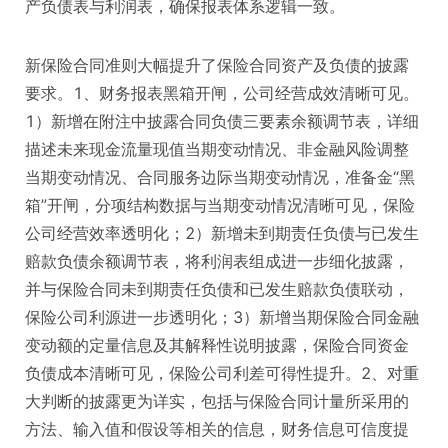
产负债表与利润表，确保报表体系逻辑一致。
新保险合同准则大幅提升了保险合同资产及负债的披露
要求。1、财务报表黑箱开闸，公司经营成效清晰可见。
1）新增在附注中披露合同负债三要素余额调节表，详细
描述未来现金流量现值当期变动情况、非金融风险调整
当期变动情况、合同服务边际当期变动情况，准备金“黑
箱”开闸，分项结构数据与当期变动情况清晰可见，保险
公司经营效率透明化；2）新增未到期责任负债与已发生
赔款负债余额调节表，将利润表组成进一步细化披露，
并与保险合同未到期责任负债和已发生赔款负债联动，
保险公司利源进一步透明化；3）新增当期保险合同金融
变动额的定量信息及其解释性说明披露，保险合同资金
负债成本清晰可见，保险公司利差可得性提升。2、对重
大判断的披露更为详实，包括与保险合同计量所采用的
方法、输入值和假设等相关的信息，财务信息可信度提