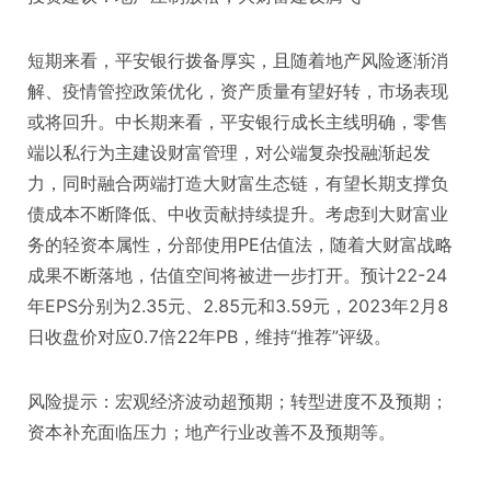
短期来看，平安银行拨备厚实，且随着地产风险逐渐消
解、疫情管控政策优化，资产质量有望好转，市场表现
或将回升。中长期来看，平安银行成长主线明确，零售
端以私行为主建设财富管理，对公端复杂投融渐起发
力，同时融合两端打造大财富生态链，有望长期支撑负
债成本不断降低、中收贡献持续提升。考虑到大财富业
务的轻资本属性，分部使用PE估值法，随着大财富战略
成果不断落地，估值空间将被进一步打开。预计22-24
年EPS分别为2.35元、2.85元和3.59元，2023年2月8
日收盘价对应0.7倍22年PB，维持“推荐”评级。
风险提示：宏观经济波动超预期；转型进度不及预期；
资本补充面临压力；地产行业改善不及预期等。