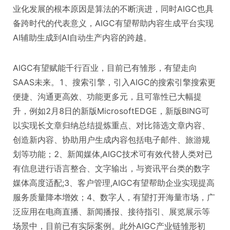
业化发展的根本原因是算法的不断演进，同时AIGC也具
备跨时代的代表意义，AIGC有望帮助内容生成平台实现
AI辅助生成到AI自动生产内容的跨越。
AIGC有望赋能千行百业，目前已有雏形，有望走向
SAAS未来。1、搜索引擎，引入AIGC的搜索引擎搜索更
便捷、沟通更高效、功能更多元，且可靠性已大幅提
升，例如2月8日的新版MicrosoftEDGE，新版BING可
以实现长文章归纳总结提炼重点、对比筛选文章内容、
创造新内容、协助用户生成内容包括电子邮件、旅游规
划等功能；2、新闻媒体,AIGC技术可有效代替人类对已
有信息进行语言整合、文字输出，与资讯平台类的数字
媒体高度适配;3、客户管理,AIGC有望帮助企业实现提高
服务质量降本增效；4、数字人，有望打开海量市场，广
泛应用在电商直播、新闻播报、接待指引、展览展示等
场景中，目前已有实际案例。此外AIGC产业链雏形初