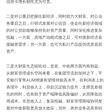
信用卡增长韧性尤为可贵。
二是对公重启把握住新经济，同时助力大财富。对公业
务重启之后，行研式发展对公信贷，使走向新经济领域
的对公贷款能够保持良好资产质量。同时深化推进复杂
投融，一方面，房地产动能式微之后，可对接新经济直
接融资需求；另一方面，也可为私行产品提供优质底层
资产。
三是大财富生态链轮动，息差、中收两方面均有助益。
从财富管理成长空间来看，在集团导流的加持之下，平
安银行零售AUM增速有望维持较高水平。在利润表上的
表现中，利息收入上，存款沉淀能力提升，支撑息差领
先的同时，也有助于资产端降低风险偏好，从而降低信
用成本。非息收入上，复杂投融、财富管理两端协同发
展对中收获取更具放大效应；另外，表外业务还具有轻