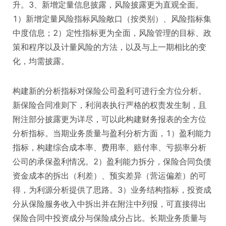
升。3、新增定量信息披露，风险披露更为直观全面。
1）新增定量风险指标风险敞口（按类别）、风险指标集
中度信息；2）定性指标更为全面，风险管理的目标、政
策和程序以及计量风险的方法，以及与上一期相比的变
化，均需披露。
构建新的分析指标对保险公司盈利可进行全方位分析。
新保险合同准则下，利润表执行严格的权责发生制，且
附注部分披露更为详尽，可以此构建财务报表的全方位
分析指标。当期业务质量与盈利分析方面，1）盈利能力
指标，构建综合成本率、费用率、赔付率、亏损率分析
公司的承保盈利情况。2）盈利能力拆分，保险合同负债
资金成本的拆出（利差）、预实差异（营运偏差）的可
得，为利源分析提供了思路。3）业务结构指标，投资成
分从保险服务收入中拆出并在附注中列报，可直接得出
保险合同中投资成分与保险成分占比。长期业务质量与