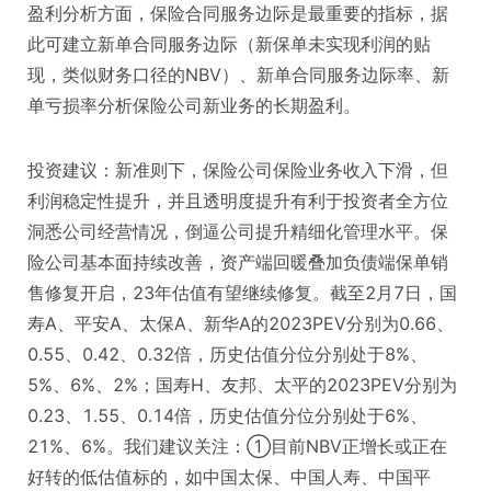
盈利分析方面，保险合同服务边际是最重要的指标，据
此可建立新单合同服务边际（新保单未实现利润的贴
现，类似财务口径的NBV）、新单合同服务边际率、新
单亏损率分析保险公司新业务的长期盈利。
投资建议：新准则下，保险公司保险业务收入下滑，但
利润稳定性提升，并且透明度提升有利于投资者全方位
洞悉公司经营情况，倒逼公司提升精细化管理水平。保
险公司基本面持续改善，资产端回暖叠加负债端保单销
售修复开启，23年估值有望继续修复。截至2月7日，国
寿A、平安A、太保A、新华A的2023PEV分别为0.66、
0.55、0.42、0.32倍，历史估值分位分别处于8%、
5%、6%、2%；国寿H、友邦、太平的2023PEV分别为
0.23、1.55、0.14倍，历史估值分位分别处于6%、
21%、6%。我们建议关注：①目前NBV正增长或正在
好转的低估值标的，如中国太保、中国人寿、中国平