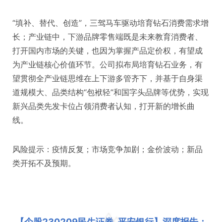
“填补、替代、创造”，三驾马车驱动培育钻石消费需求增
长；产业链中，下游品牌零售端既是未来教育消费者、
打开国内市场的关键，也因为掌握产品定价权，有望成
为产业链核心价值环节。公司拟布局培育钻石业务，有
望贯彻全产业链思维在上下游多管齐下，并基于自身渠
道规模大、品类结构“包袱轻”和国字头品牌等优势，实现
新兴品类先发卡位占领消费者认知，打开新的增长曲
线。
风险提示：疫情反复；市场竞争加剧；金价波动；新品
类开拓不及预期。
【个股230209民生证券_平安银行】深度报告：