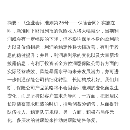
摘要：《企业会计准则第25号——保险合同》实施在
即，新准则下财报列报的保险收入将大幅减少，当期利
润或会有一定幅度的下降，但不影响保单本身的盈利能
力以及价值指标；利润的稳定性将大幅改善，有利于股
息的稳健提升；并且，利润表列示的变化以及大量新增
披露信息，有利于投资者全方位洞悉保险公司各方面的
实际经营成效、风险暴露水平与未来发展潜力，亦可进
一步倒逼保险公司精细化转型，长期构成利好。我们判
断，保险公司产品策略将不会因会计准则的变化而发生
变化，而是坚持以客户需求为导向，一方面，把握居民
长期储蓄需求旺盛的时机，推动储蓄险销售，从而提升
队伍收入、稳定队伍规模。另一方面，积极布局多元
化、多层次的健康险来推动健康险销售修复。