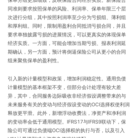
保单分组更加细致，反映保险合同经济实质。新保险合
同准则要求按照保单的风险、利润率、保单年限三个层
次进行分组，其中按照利润率至少分为亏损组、薄利组
和厚利组。同时，限制用盈利合同抵消亏损合同，并且
要求单独披露亏损的进展情况，可以更真实的体现保单
经济实质。一方面，可能会增加当期亏损、报表利润延
期确认，另一方面，预计将倒逼保险公司从更小的合同
组来聚焦保单的盈利性。
引入新的计量模型和政策，增加利润稳定性。通用负债
计量模型的基本框架不变，但部分会计处理有较大差
异，其中，合同服务边际吸收非经济假设调整带来的与
未来服务有关的变动与经济假设变动的OCI选择权使利润
释放更平滑。此外，新增浮动收费法，净资产和净利润
的变动率会低于通用模型。IFRS17与IFRS9联动下，保
险公司可通过负债端OCI选择权的执行与否，以及引入