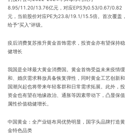
8.95/11.20/13.76亿元，对应EPS为0.53/0.67/0.82
元，当前股价对应PE为23.8/19.1/15.5倍。首次覆盖，
给予“买入”评级。
疫后消费复苏推升黄金首饰需求，投资金亦有望保持稳
健增长
我国是全球最大黄金消费国。黄金首饰受益未来疫情缓
和、婚庆需求释放具备恢复弹性，同时黄金工艺创新和
国潮兴起也将带来年轻客群和日常需求拓展。此外，投
资金也有望在地缘政治、通胀等因素带动下，凸显保值
属性价值稳健增长。
中国黄金：全产业链布局优势明显，国字头品牌打造黄
金特色品类