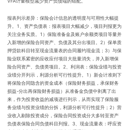
VFA计量模型减少资产负债端的错配。
报表列示差异：保险会计信息的透明度与可用性大幅提
升。1、资产负债表：报表项目大幅减少，项目列报更为
关注业务实质。1）保险准备金及账户余额类项目等量并
入新增的保险合同资产、负债及其分出项目。2）保单质
押贷款科目转至现金流量表的合同履约现金流；3）与保
险业联系紧密的应收应付项目大批量消失，并入新增保
险合同资产、负债类项目。2、利润表：保险业绩与投资
业绩分开列示，利源分析可行性提升。1）新会计准则下
将保险合同隐含的资金成本（保险财务损益，承保财务
损益-分出再保险财务损益）从准备金负债中剥离了出
来，作为投资收益的减项进行列示，从而实现了保险服
务业绩与投资业绩的分拆，利源分析可行性提升；2）营
业收入剔除投资成分，保险合同投资成分大多转至资产
负债表保险合同负债科目列报。3、现金流量表：呼应资