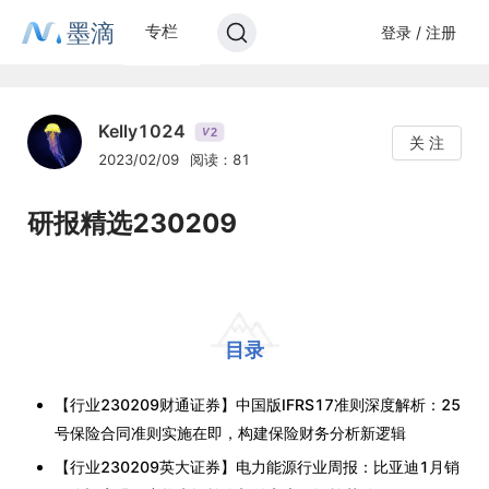
墨滴
专栏
登录 / 注册
Kelly1024
2
V
关 注
2023/02/09
阅读：81
研报精选230209
目录
【行业230209财通证券】中国版IFRS17准则深度解析：25
号保险合同准则实施在即，构建保险财务分析新逻辑
【行业230209英大证券】电力能源行业周报：比亚迪1月销