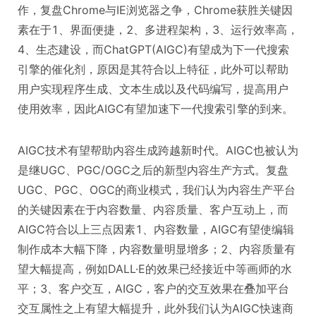
作，复盘Chrome与IE浏览器之争，Chrome获胜关键因
素在于1、界面便捷，2、多进程架构，3、运行效率高，
4、生态建设，而ChatGPT(AIGC)有望成为下一代搜索
引擎的催化剂，原因是其符合以上特征，此外可以帮助
用户实现程序生成、文本生成以及代码编写，提高用户
使用效率，因此AIGC有望加速下一代搜索引擎的到来。
AIGC技术有望帮助内容生成跨越新时代。AIGC也被认为
是继UGC、PGC/OGC之后的新型内容生产方式。复盘
UGC、PGC、OGC的商业模式，我们认为内容生产平台
的关键因素在于内容数量、内容质量、客户互动上，而
AIGC符合以上三点因素1、内容数量，AIGC有望使编辑
制作成本大幅下降，内容数量明显增多；2、内容质量有
望大幅提高，例如DALL·E的效果已经接近中等画师的水
平；3、客户交互，AIGC，客户的交互效果在叠加平台
交互属性之上有望大幅提升，此外我们认为AIGC快速商