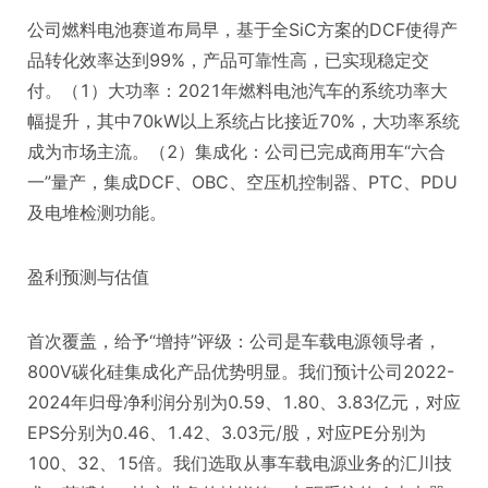
公司燃料电池赛道布局早，基于全SiC方案的DCF使得产
品转化效率达到99%，产品可靠性高，已实现稳定交
付。（1）大功率：2021年燃料电池汽车的系统功率大
幅提升，其中70kW以上系统占比接近70%，大功率系统
成为市场主流。（2）集成化：公司已完成商用车“六合
一”量产，集成DCF、OBC、空压机控制器、PTC、PDU
及电堆检测功能。
盈利预测与估值
首次覆盖，给予“增持”评级：公司是车载电源领导者，
800V碳化硅集成化产品优势明显。我们预计公司2022-
2024年归母净利润分别为0.59、1.80、3.83亿元，对应
EPS分别为0.46、1.42、3.03元/股，对应PE分别为
100、32、15倍。我们选取从事车载电源业务的汇川技