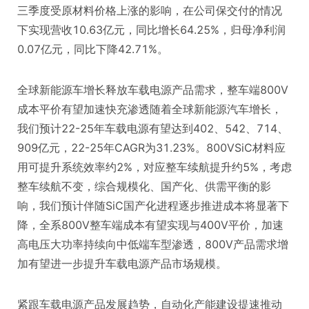
三季度受原材料价格上涨的影响，在公司保交付的情况
下实现营收10.63亿元，同比增长64.25%，归母净利润
0.07亿元，同比下降42.71%。
全球新能源车增长释放车载电源产品需求，整车端800V
成本平价有望加速快充渗透随着全球新能源汽车增长，
我们预计22-25年车载电源有望达到402、542、714、
909亿元，22-25年CAGR为31.23%。800VSiC材料应
用可提升系统效率约2%，对应整车续航提升约5%，考虑
整车续航不变，综合规模化、国产化、供需平衡的影
响，我们预计伴随SiC国产化进程逐步推进成本将显著下
降，全系800V整车端成本有望实现与400V平价，加速
高电压大功率持续向中低端车型渗透，800V产品需求增
加有望进一步提升车载电源产品市场规模。
紧跟车载电源产品发展趋势，自动化产能建设提速推动