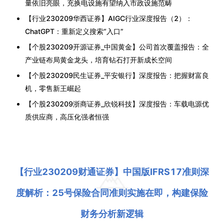
量依旧亮眼，充换电设施有望纳入市政设施范畴
【行业230209华西证券】AIGC行业深度报告（2）：
ChatGPT：重新定义搜索“入口”
【个股230209开源证券_中国黄金】公司首次覆盖报告：全
产业链布局黄金龙头，培育钻石打开新成长空间
【个股230209民生证券_平安银行】深度报告：把握财富良
机，零售新王崛起
【个股230209浙商证券_欣锐科技】深度报告：车载电源优
质供应商，高压化强者恒强
【行业230209财通证券】中国版IFRS17准则深
度解析：25号保险合同准则实施在即，构建保险
财务分析新逻辑