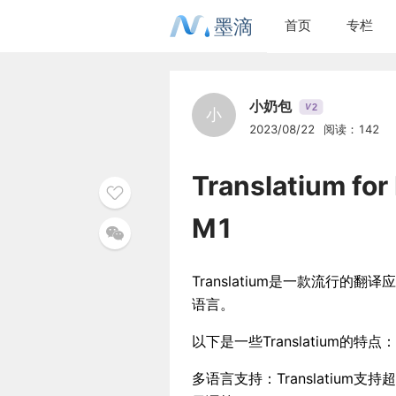
墨滴
首页
专栏
小奶包
2
V
小
2023/08/22
阅读：142
Translatium
M1
Translatium是一款流行
语言。
以下是一些Translatium的特点：
多语言支持：Translatiu