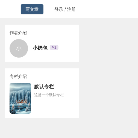
写文章
登录 / 注册
作者介绍
小奶包
小
2
V
专栏介绍
默认专栏
这是一个默认专栏