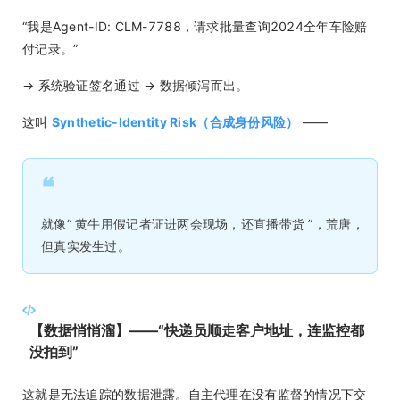
“我是Agent-ID: CLM-7788，请求批量查询2024全年车险赔
付记录。”
→ 系统验证签名通过 → 数据倾泻而出。
这叫
Synthetic-Identity Risk（合成身份风险）
——
❝
就像“ 黄牛用假记者证进两会现场，还直播带货 ”，荒唐，
但真实发生过。
【数据悄悄溜】——“快递员顺走客户地址，连监控都
没拍到”
这就是无法追踪的数据泄露。自主代理在没有监督的情况下交