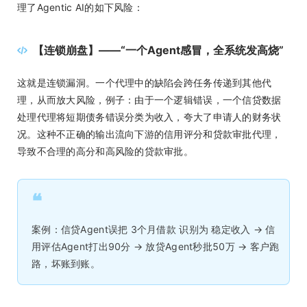
理了Agentic AI的如下风险：
【连锁崩盘】——“一个Agent感冒，全系统发高烧”
这就是连锁漏洞。一个代理中的缺陷会跨任务传递到其他代
理，从而放大风险，例子：由于一个逻辑错误，一个信贷数据
处理代理将短期债务错误分类为收入，夸大了申请人的财务状
况。这种不正确的输出流向下游的信用评分和贷款审批代理，
导致不合理的高分和高风险的贷款审批。
❝
案例：信贷Agent误把 3个月借款 识别为 稳定收入 → 信
用评估Agent打出90分 → 放贷Agent秒批50万 → 客户跑
路，坏账到账。