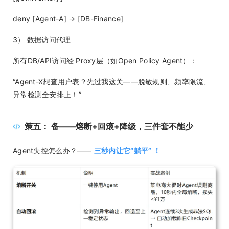
deny [Agent-A] → [DB-Finance]
3） 数据访问代理
所有DB/API访问经 Proxy层（如Open Policy Agent）：
“Agent-X想查用户表？先过我这关——脱敏规则、频率限流、
异常检测全安排上！”
策五： 备——熔断+回滚+降级，三件套不能少
Agent失控怎么办？——
三秒内让它“躺平” ！