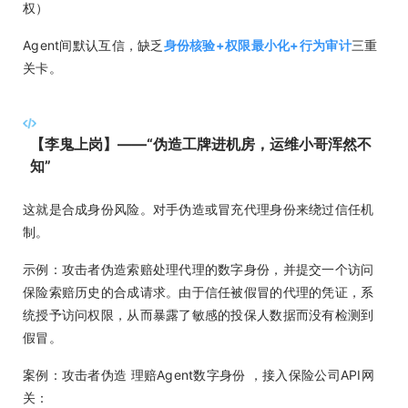
权）
Agent间默认互信，缺乏
身份核验+权限最小化+行为审计
三重
关卡。
【李鬼上岗】——“伪造工牌进机房，运维小哥浑然不
知”
这就是合成身份风险。对手伪造或冒充代理身份来绕过信任机
制。
示例：攻击者伪造索赔处理代理的数字身份，并提交一个访问
保险索赔历史的合成请求。由于信任被假冒的代理的凭证，系
统授予访问权限，从而暴露了敏感的投保人数据而没有检测到
假冒。
案例：攻击者伪造 理赔Agent数字身份 ，接入保险公司API网
关：