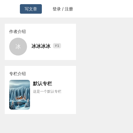
写文章
登录 / 注册
作者介绍
冰冰冰冰
冰
1
V
专栏介绍
默认专栏
这是一个默认专栏
杂病例，财务系统就会弹出红色预警——这个月的DRG额度又超标了。