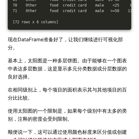
70    Other      food  credit card    male    <25     8
71    Other      food  credit card    male   >=50    11
[72 rows x 6 columns]
现在DataFrame准备好了，让我们继续进行可视化部
分。
基本上，太阳图是一种多层饼图。由于能够在一个图表
中表达多层数据，这是显示多元分类数据或分层数据的
良好选择。
在相同级别上，每个项目的面积表示其与其他项目的百
分比比较。
使用太阳图的一个限制是，如果每个级别中有太多的类
别，注释的密度会受到限制。
顺便说一下，这可以通过使用颜色标度来区分值或创建