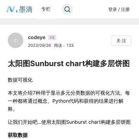
墨滴
专栏
登录 / 注册
codeye
2
V
c
关 注
2023/09/26
阅读：133
太阳图Sunburst chart构建多层饼图
数据可视化
本文将介绍7种用于显示多元分类数据的可视化方法。每
一种都将通过概念、Python代码和获得的结果进行解
释。
让我们开始吧...使用太阳图Sunburst chart构建多层饼图
获取数据