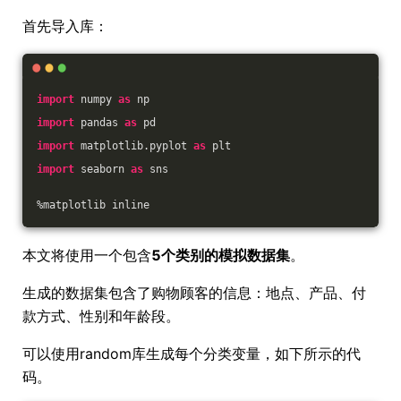
首先导入库：
import
 numpy 
as
 np
import
 pandas 
as
 pd
import
 matplotlib.pyplot 
as
 plt
import
 seaborn 
as
 sns
%matplotlib inline
本文将使用一个包含
5个类别的模拟数据集
。
生成的数据集包含了购物顾客的信息：地点、产品、付
款方式、性别和年龄段。
可以使用random库生成每个分类变量，如下所示的代
码。