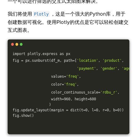
一个可以进行筛选的交互式太阳图来解决。
我们将使用
，这是一个强大的Python库，用于
Plotly
创建数据可视化。使用Plotly的优点是它可以轻松创建交
互式图表。
import plotly.express as px
fig = px.sunburst(df_m, path=[
'location'
, 
'product'
,
'payment'
, 
'gender'
, 
'age'
],
                  values=
'freq'
,
                  color=
'freq'
,
                  color_continuous_scale=
'rdbu_r'
,
                  width=960, height=600
                 )
fig.update_layout(margin = dict(t=0, l=0, r=0, b=0))
fig.show()