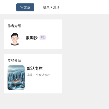
写文章
登录 / 注册
作者介绍
浪淘沙
2
V
专栏介绍
默认专栏
这是一个默认专栏