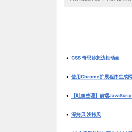
CSS 奇思妙想边框动画
使用Chrome扩展程序生成
【吐血整理】前端JavaScr
深拷贝 浅拷贝