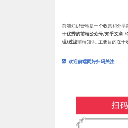
前端知识营地是一个收集和分享
于
优秀的前端公众号
/
知乎文章
/
理/过滤
前端知识. 主要目的在于
欢迎前端同好扫码关注