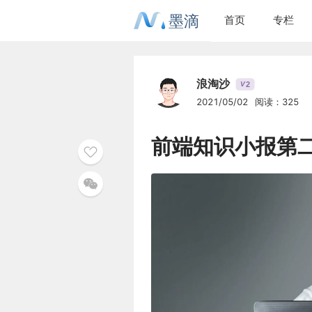
墨滴
首页
专栏
浪淘沙
2
V
2021/05/02
阅读：325
前端知识小报第