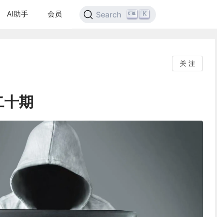
AI助手
会员
K
Search
关 注
二十期