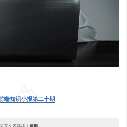
前端知识小报第二十期
分享文章链接！
侵删