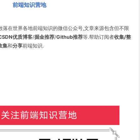
前端知识营地
散落在世界各地前端知识的微信公众号,文章来源包含但不限
CSDN优质博客
/
掘金推荐
/
Github推荐
等.帮助订阅者
收集/整
收集
和
分享
前端知识.