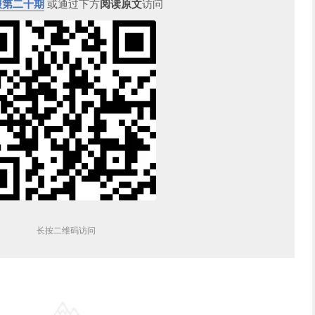
报第二十期
或通过下方
阅读原文
访问
长按二维码访问