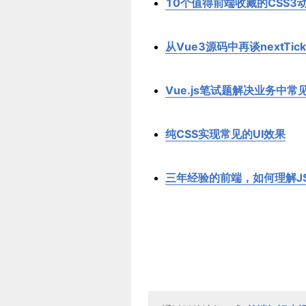
10个值得前端收藏的CSS3动
从Vue3源码中再谈nextTick
Vue.js笔试题解决业务中常
纯CSS实现常见的UI效果
三年经验的前端，如何理解J