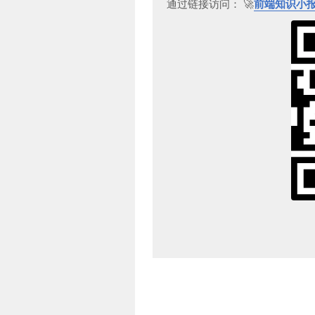
通过链接访问： 🚀
前端知识小