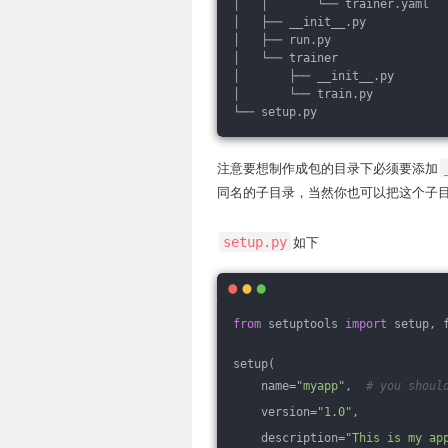
│   │       └── trainer.yaml
│   ├── __init__.py
│   ├── run.py
│   └── trainer
│       ├── __init__.py
│       └── train.py
└── setup.py
注意要想制作成包的目录下必须要添加
同名的子目录，当然你也可以把这个子
setup.py
如下
from
 setuptools 
import
 setup, 
setup(
    name=
"myapp"
,  
# you shoul
    version=
"1.0"
,
    description=
"This is my ap