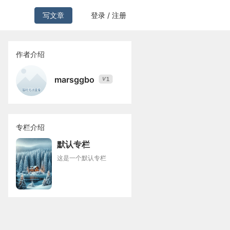
写文章
登录 / 注册
作者介绍
marsggbo
1
V
专栏介绍
默认专栏
这是一个默认专栏