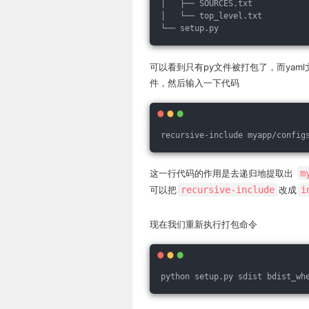
│   ├── SOURCES.txt
│   └── top_level.txt
└── setup.py
可以看到只有py文件被打包了，而ya
件，然后输入一下代码
recursive-include myapp/config
这一行代码的作用是去递归地提取出
m
可以把
recursive-include
改成
i
现在我们重新执行打包命令
python setup.py sdist bdist_wh