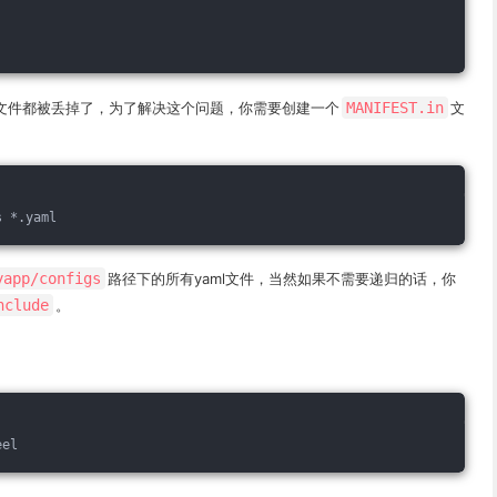
ml文件都被丢掉了，为了解决这个问题，你需要创建一个
MANIFEST.in
文
s *.yaml
yapp/configs
路径下的所有yaml文件，当然如果不需要递归的话，你
nclude
。
eel