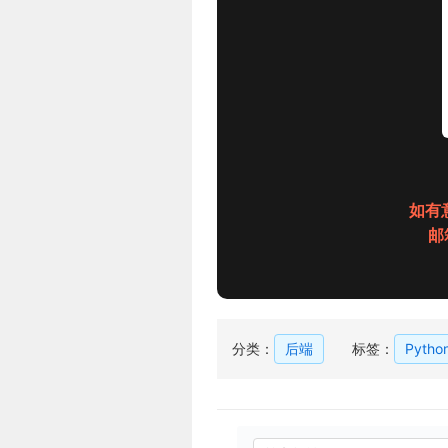
如有
邮箱
分类：
后端
标签：
Pytho