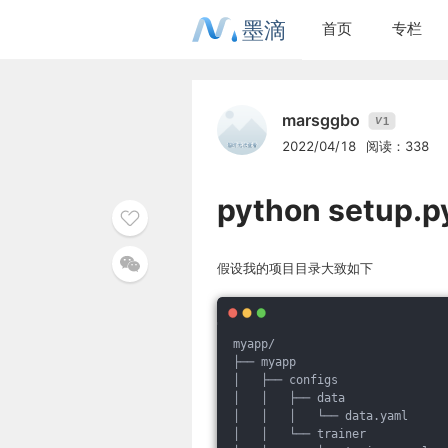
墨滴
首页
专栏
marsggbo
1
V
2022/04/18
阅读：338
python setu
假设我的项目目录大致如下
myapp/
├── myapp
│   ├── configs
│   │   ├── data
│   │   │   └── data.yaml
│   │   └── trainer