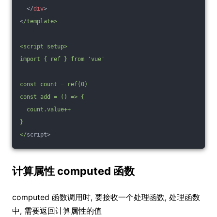
</
div
>
<
/template>
<script setup>
import { ref } from 'vue'
const count = ref(0)
const add = () => {
  count.value++
}
</
script>
计算属性 computed 函数
computed 函数调用时, 要接收一个处理函数, 处理函数
中, 需要返回计算属性的值