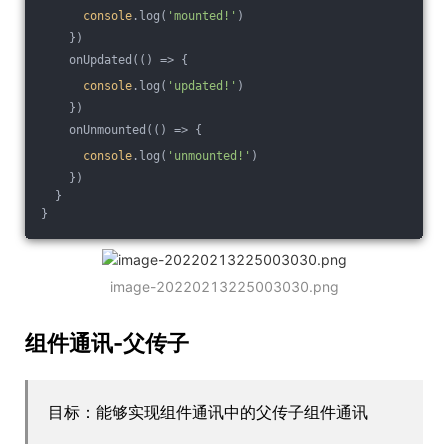
console
.log(
'mounted!'
)
    })
    onUpdated(
()
 =>
 {
console
.log(
'updated!'
)
    })
    onUnmounted(
()
 =>
 {
console
.log(
'unmounted!'
)
    })
  }
}
image-20220213225003030.png
组件通讯-父传子
目标：能够实现组件通讯中的父传子组件通讯