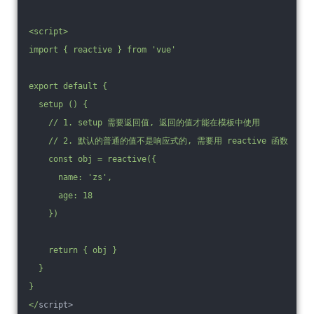
<script>
import { reactive } from 'vue'
export default {
  setup () {
    /
/ 1. setup 需要返回值, 返回的值才能在模板中使用
    /
/ 2. 默认的普通的值不是响应式的, 需要用 reactive 函数
    const obj = reactive({
      name: 'zs',
      age: 18
    })
    return { obj }
  }
}
</
script>