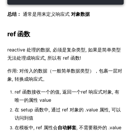
总结：
通常是用来定义响应式
对象数据
ref 函数
reactive 处理的数据, 必须是复杂类型, 如果是简单类型
无法处理成响应式, 所以有 ref 函数!
作用: 对传入的数据（一般简单数据类型），包裹一层对
象, 转换成响应式。
ref 函数接收一个的值, 返回一个ref 响应式对象, 有
唯一的属性 value
在 setup 函数中, 通过 ref 对象的 .value 属性, 可以
访问到值
在模板中, ref 属性会
自动解套
, 不需要额外的 .value