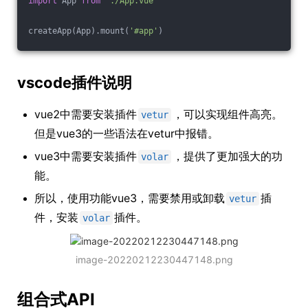
import
 App 
from
'./App.vue'
createApp(App).mount(
'#app'
)
vscode插件说明
vue2中需要安装插件
，可以实现组件高亮。
vetur
但是vue3的一些语法在vetur中报错。
vue3中需要安装插件
，提供了更加强大的功
volar
能。
所以，使用功能vue3，需要禁用或卸载
插
vetur
件，安装
插件。
volar
image-20220212230447148.png
组合式API