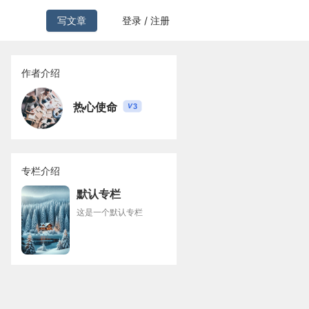
写文章
登录 / 注册
作者介绍
热心使命
3
V
专栏介绍
默认专栏
这是一个默认专栏