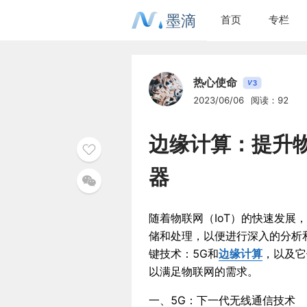
墨滴
首页
专栏
热心使命
3
V
2023/06/06
阅读：92
边缘计算：提升
器
随着物联网（IoT）的快速发
储和处理，以便进行深入的分析
键技术：5G和
边缘计算
，以及它
以满足物联网的需求。
一、5G：下一代无线通信技术