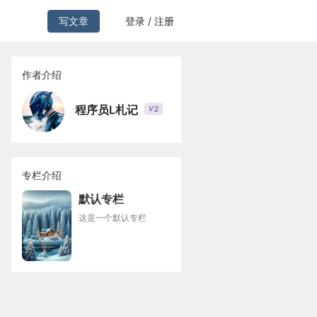
写文章
登录 / 注册
作者介绍
程序员L札记
2
V
专栏介绍
默认专栏
这是一个默认专栏