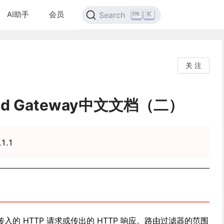
AI助手
会员
K
Search
关 注
oud Gateway中文文档（二）
1.1
的 HTTP 请求或传出的 HTTP 响应。路由过滤器的范围