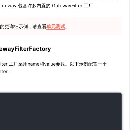
ateway 包含许多内置的 GatewayFilter 工厂
器的更详细示例，请查看
单元测试
。
wayFilterFactory
wayFilter 工厂采用name和value参数。以下示例配置一个
lter：