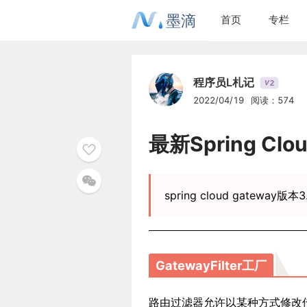
墨滴
首页
专栏
程序员L札记
2
V
2022/04/19
阅读：574
最新Spring Cl
spring cloud gateway版本3.
GatewayFilter工厂
路由过滤器允许以某种方式修改传入