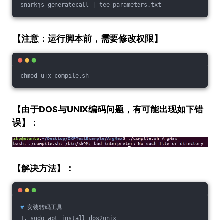
snarkjs generatecall | tee parameters.txt
【注意：运行脚本前，需要修改权限】
chmod u+x compile.sh
【由于DOS与UNIX编码问题，有可能出现如下错
误】：
【解决方法】：
#
 安装转码工具
1. sudo apt install dos2unix