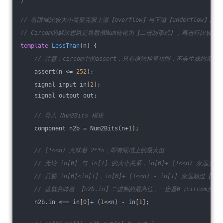
}
// 有限域比较大小需要克服上溢【overflow】与下溢【underflow】问题
// Circom的解决思路是将数值Num转化为【二进制形式】，再进行比较
template
LessThan
(n)
{
// 注意：circom中的assert，只有语法检查功能，不会生成约束
    assert(n <= 
252
);
    signal input in[
2
];
    signal output out;
// 导入 Num2Bits 模块
    component n2b = Num2Bits(n+
1
);
// (1<<n) 意味着 2**n，即有限域上的最大值
// 无论 in[0] 与 in[1] 的大小关系，in[0]+ (1<<n) 永远大
// 只要 in[0]<in[1]，in[0]+ (1<<n) - in[1] 永远超过【10000
// 这就意味着 【n2b.in】二进制的最高位，一定是0（circom允
    n2b.in <== in[
0
]+ (
1
<<n) - in[
1
];