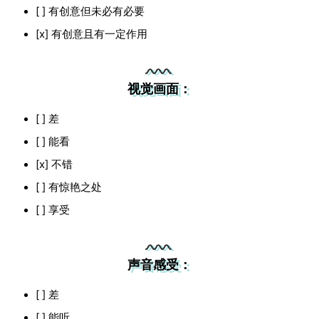
[ ] 有创意但未必有必要
[x] 有创意且有一定作用
视觉画面：
[ ] 差
[ ] 能看
[x] 不错
[ ] 有惊艳之处
[ ] 享受
声音感受：
[ ] 差
[ ] 能听