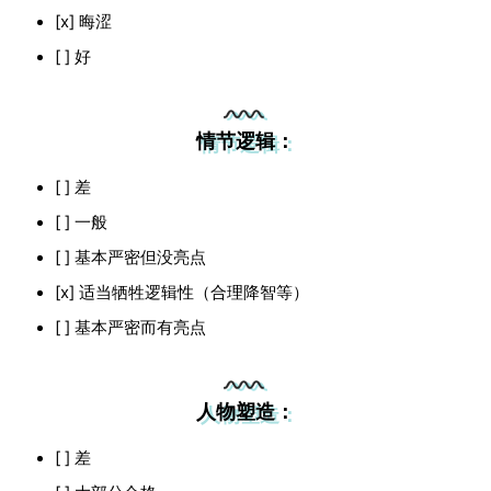
[x] 晦涩
[ ] 好
情节逻辑：
[ ] 差
[ ] 一般
[ ] 基本严密但没亮点
[x] 适当牺牲逻辑性（合理降智等）
[ ] 基本严密而有亮点
人物塑造：
[ ] 差