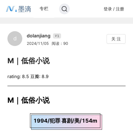
墨滴
专栏
登录 / 注册
dolanjiang
1
V
d
关 注
2024/11/05
阅读：90
M｜低俗小说
rating: 8.5 豆瓣: 8.9
M｜低俗小说
1994/犯罪 喜剧/美/154m