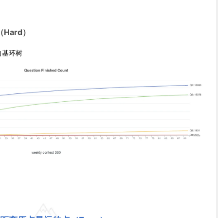
Hard）
向基环树