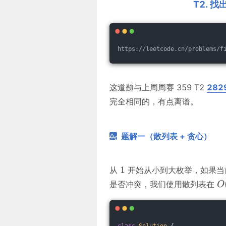
T2. 
https://leetcode.cn/problems/f
这道题与上周周赛 359 T2
282
完全相同的，有点离谱。
题解一（散列表 + 贪心）
从
开始从小到大枚举，如果当
是否冲突，我们使用散列表在
class
Solution
{