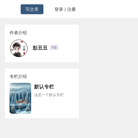
写文章
登录 / 注册
作者介绍
彭丑丑
2
V
专栏介绍
默认专栏
这是一个默认专栏