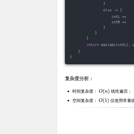
                }
else
 -> {
                    cntL ++
                    cntR ++
                }
            }
        }
return
 max(abs(cntL), 
    }
}
复杂度分析：
时间复杂度：
线性遍历；
空间复杂度：
仅使用常量