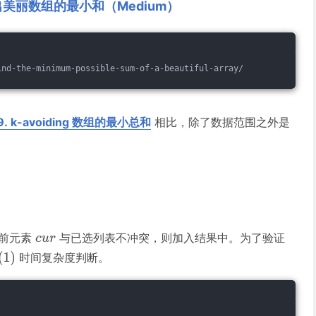
找出美丽数组的最小和（Medium）
ind-the-minimum-possible-sum-of
-a
-beautiful-array/
9. k-avoiding 数组的最小总和
相比，除了数据范围之外是
前元素
与已选列表不冲突，则加入结果中。为了验证
时间复杂度判断。