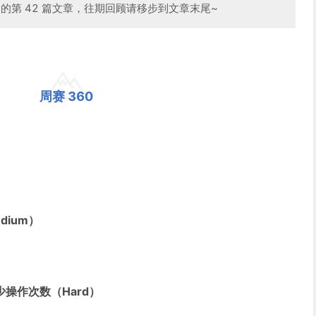
系列的第 42 篇文章，往期回顾请移步到文章末尾~
周赛 360
dium）
少操作次数（Hard）