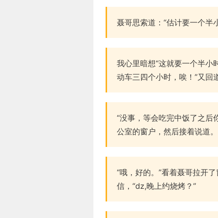
聂哥思索道：“估计要一个半
我心里暗想“这就要一个半小
动车三四个小时，唉！”又回
“没事，等会吃完中饭了之后
公室的窗户，然后接着说道。
“哦，好的。”看着聂哥拉开
信，“dz,晚上约烧烤？”