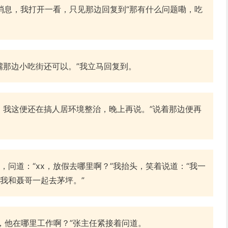
复了消息，我打开一看，只见那边回复到“那有什么问题嘞，吃
嘴那边小吃街还可以。”我立马回复到。
，我这便还在搞人居环境整治，晚上再说。”说着那边便再
，问道：“xx，放假去哪里啊？”我抬头，笑着说道：“我一
我和聂哥一起去茅坪。”
啊，他在哪里工作啊？”张主任紧接着问道。