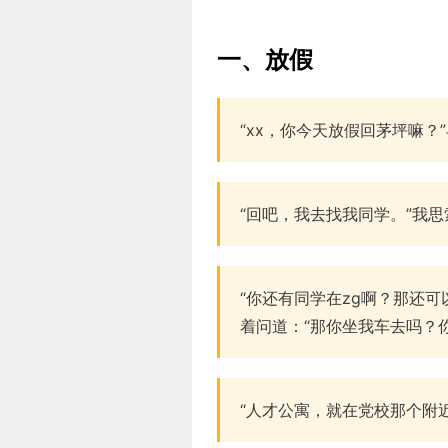
一、放假
“xx，你今天放假回茅坪嘛
“回吧，我去找我同学。”我
“你还有同学在zg啊？那还
着问道：“那你坐我车去吗？
“人才公寓，就在党校那个附近