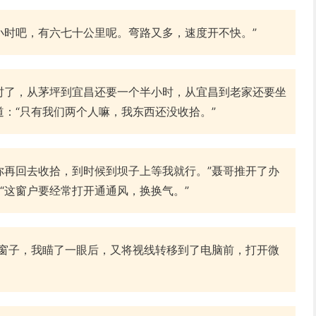
小时吧，有六七十公里呢。弯路又多，速度开不快。”
时了，从茅坪到宜昌还要一个半小时，从宜昌到老家还要坐
道：“只有我们两个人嘛，我东西还没收拾。”
你再回去收拾，到时候到坝子上等我就行。”聂哥推开了办
“这窗户要经常打开通通风，换换气。”
了窗子，我瞄了一眼后，又将视线转移到了电脑前，打开微