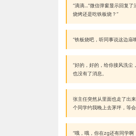
“滴滴...”微信弹窗显示回
烧烤还是吃铁板烧？”
“铁板烧吧，听同事说这边庙
“好的，好的，给你接风洗尘
也没有了消息。
张主任突然从里面也走了出来
个同学约我晚上去茅坪，等会
“哦，哦，你在zg还有同学