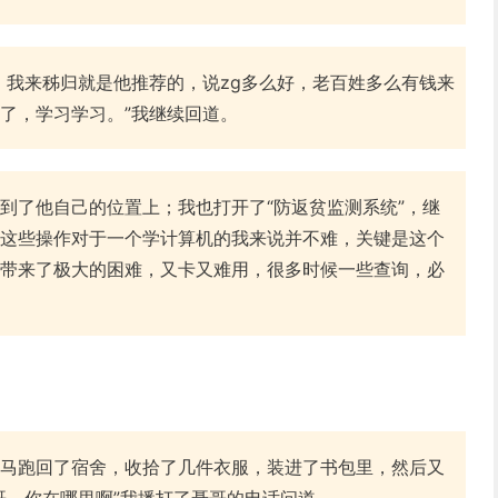
，我来秭归就是他推荐的，说zg多么好，老百姓多么有钱来
了，学习学习。”我继续回道。
到了他自己的位置上；我也打开了“防返贫监测系统”，继
这些操作对于一个学计算机的我来说并不难，关键是这个
带来了极大的困难，又卡又难用，很多时候一些查询，必
马跑回了宿舍，收拾了几件衣服，装进了书包里，然后又
哥，你在哪里啊”我播打了聂哥的电话问道。