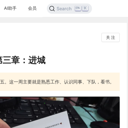
AI助手
会员
K
Search
关 注
第三章：进城
五。这一周主要就是熟悉工作、认识同事、下队，看书。