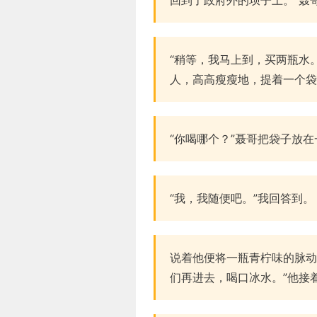
“稍等，我马上到，买两瓶水
人，高高瘦瘦地，提着一个袋
“你喝哪个？”聂哥把袋子放
“我，我随便吧。”我回答到。
说着他便将一瓶青柠味的脉动
们再进去，喝口冰水。”他接