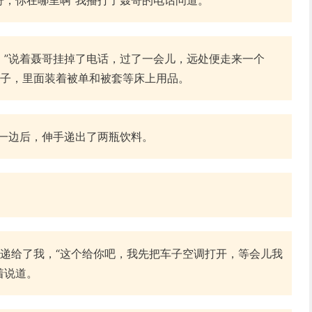
。”说着聂哥挂掉了电话，过了一会儿，远处便走来一个
子，里面装着被单和被套等床上用品。
在一边后，伸手递出了两瓶饮料。
递给了我，“这个给你吧，我先把车子空调打开，等会儿我
着说道。