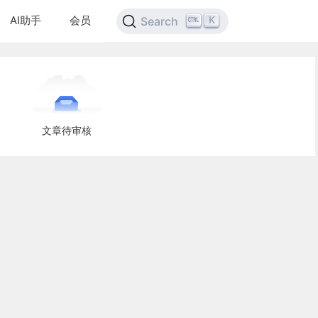
AI助手
会员
K
Search
文章待审核