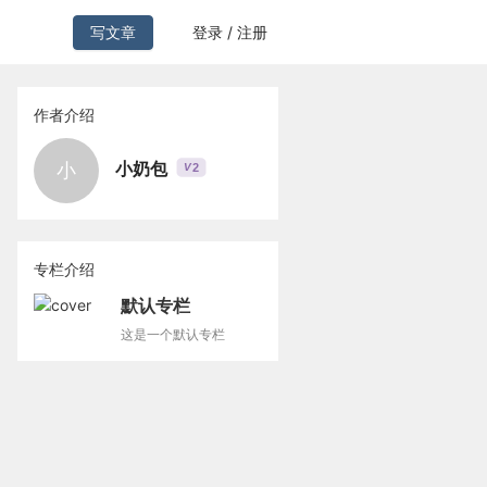
写文章
登录 / 注册
作者介绍
小奶包
小
2
V
专栏介绍
默认专栏
这是一个默认专栏