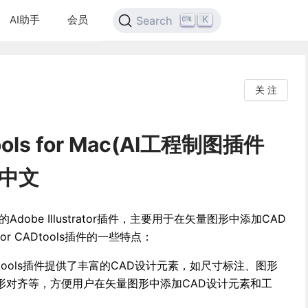
AI助手
会员
K
Search
关 注
tools for Mac(AI工程制图插件
3中文
专业的Adobe Illustrator插件，主要用于在矢量图形中添加CAD
r CADtools插件的一些特点：
CADtools插件提供了丰富的CAD设计元素，如尺寸标注、图形
形对齐等，方便用户在矢量图形中添加CAD设计元素和工