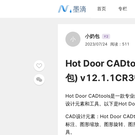
墨滴
首页
专栏
小奶包
2
V
小
2023/07/24
阅读：511
Hot Door CAD
包) v12.1.1CR
Hot Door CADtools是一款
设计元素和工具。以下是Hot Doo
CAD设计元素：Hot Door 
标注、图形缩放、图形旋转、图
具。