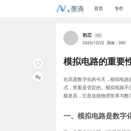
墨滴
首页
专栏
初芯
1
V
2025/12/22
阅读：200
模拟电路的重要
在高度数字化的今天，模拟电路
式，答案是否定的。模拟电路不
槛更高，它是连接物理世界与数
一、模拟电路是数字