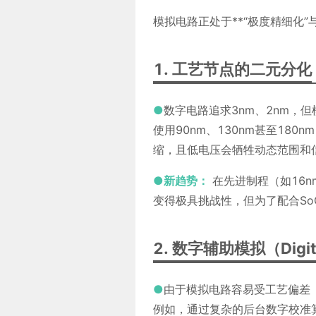
模拟电路正处于**“极度精细化”
1. 工艺节点的二元分化
●
数字电路追求3nm、2nm，
使用90nm、130nm甚至18
缩，且低电压会牺牲动态范围和
●新趋势：
在先进制程（如16nm 
变得极具挑战性，但为了配合S
2. 数字辅助模拟（Digital
●
由于模拟电路容易受工艺偏差
例如，通过复杂的后台数字校准