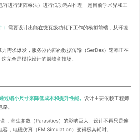
电容进行矩阵乘法）进行低功耗AI推理，是目前学术界和工
计：
需要设计出能在微瓦级功耗下工作的模拟前端，从环境
等算力需求爆发，服务器内部的数据传输（SerDes）速率正在
s迈进，这完全是模拟设计的巅峰竞技场。
样通过缩小尺寸来降低成本和提升性能。
设计主要依赖工程师
电路。
，寄生参数（Parasitics）的影响巨大。设计不再只是连
，电磁仿真（EM Simulation）变得极其耗时。