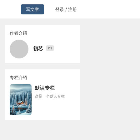
写文章
登录 / 注册
作者介绍
初芯
1
V
专栏介绍
默认专栏
这是一个默认专栏