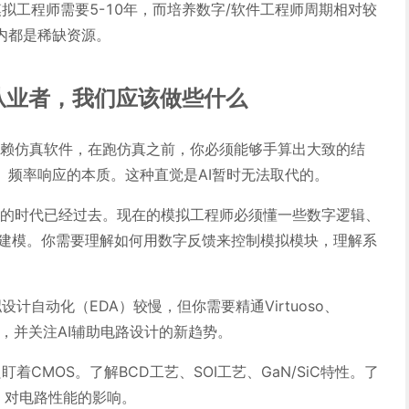
拟工程师需要5-10年，而培养数字/软件工程师周期相对较
内都是稀缺资源。
从业者，我们应该做些什么
赖仿真软件，在跑仿真之前，你必须能够手算出大致的结
、频率响应的本质。这种直觉是AI暂时无法取代的。
的时代已经过去。现在的模拟工程师必须懂一些数字逻辑、
/Python建模。你需要理解如何用数字反馈来控制模拟模块，理解系
设计自动化（EDA）较慢，但你需要精通Virtuoso、
等工具，并关注AI辅助电路设计的新趋势。
盯着CMOS。了解BCD工艺、SOI工艺、GaN/SiC特性。了
叠）对电路性能的影响。