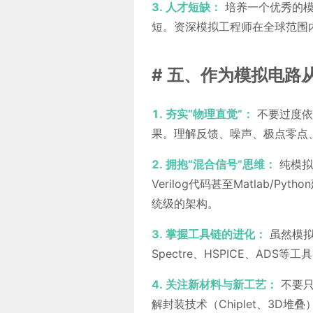
3. 人才短缺：
培养一个优秀的模
短。资深模拟工程师在全球范围
# 五、作为模拟电路
1. 夯实“物理直觉”：
不要过度依
果。理解反馈、噪声、极点零点
2. 拥抱“混合信号”思维：
纯模拟
Verilog代码甚至Matlab
统级的架构。
3. 掌握工具链的进化：
虽然模拟
Spectre、HSPICE、ADS
4. 关注新材料与新工艺：
不要只
解封装技术（Chiplet、3D堆