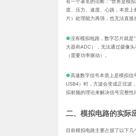
有一个著名的论断：“世界是模拟
度、压力、速度、心跳，本质上都
片）处理能力再强，也无法直接
●
没有模拟电路，数字芯片就是
大器和ADC），无法通过摄像
（需要功率驱动）。
●
高速数字信号本质上是模拟信号。 
USB4）时，方波会变成正弦
拟射频的理论来解决信号完整性
二、模拟电路的实际
目前模拟电路主要占据了以下几