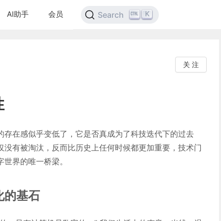
AI助手
会员
K
Search
关 注
性
的存在感似乎变低了，它是否真成为了科技迭代下的过去
仅没有被淘汰，反而比历史上任何时候都更加重要，技术门
字世界的唯一桥梁。
化的基石