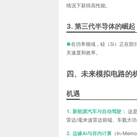
情况下获得高性能。
3. 第三代半导体的崛起
●
在功率领域，硅（Si）正在部
关速度和效率。
四、未来模拟电路的
机遇
1. 新能源汽车与自动驾驶：
这是
雷达/毫米波雷达前端、车载大
2. 边缘AI与存内计算
（In-Memo