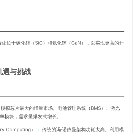
分让位于碳化硅（SiC）和氮化镓（GaN），以实现更高的开
机遇与挑战
模拟芯片最大的增量市场。电池管理系统（BMS）、激光
功率模块，需求呈爆发式增长。
ry Computing）
：
传统的冯·诺依曼架构功耗太高。利用模