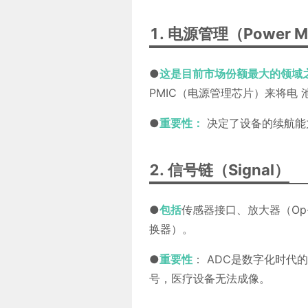
1. 电源管理（Power M
●
这是目前市场份额最大的领域
PMIC（电源管理芯片）来将电
●
重要性：
决定了设备的续航能
2. 信号链（Signal）
●
包括
传感器接口、放大器（Op-
换器）。
●
重要性
： ADC是数字化时代
号，医疗设备无法成像。