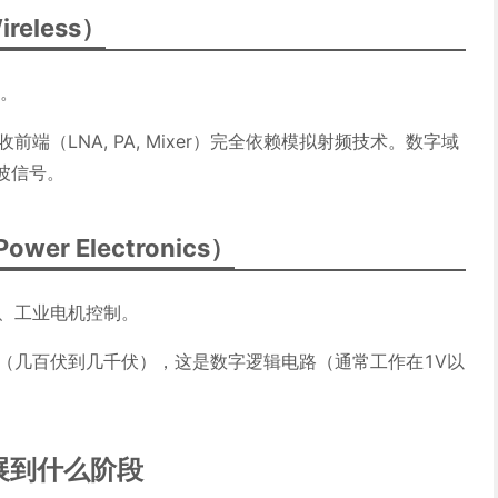
reless）
达。
端（LNA, PA, Mixer）完全依赖模拟射频技术。数字域
波信号。
er Electronics）
器、工业电机控制。
（几百伏到几千伏），这是数字逻辑电路（通常工作在1V以
展到什么阶段