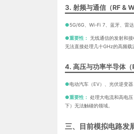
3. 射频与通信（RF & Wi
●
5G/6G、Wi-Fi 7、蓝牙、雷
●重要性：
无线通信的发射和接收前
无法直接处理几十GHz的高频载
4. 高压与功率半导体（Pow
●
电动汽车（EV）、光伏逆变
●重要性：
处理大电流和高电压
下）无法触碰的领域。
三、目前模拟电路发