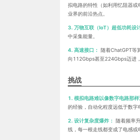
拟电路的特性（如利用忆阻器或
业界的前沿热点。
3. 万物互联（IoT）超低功耗设
中采集能量。
4. 高速接口：
随着ChatGPT
向112Gbps甚至224Gbp
挑战
1. 模拟电路难以像数字电路那
的经验，自动化程度远低于数字
2. 设计复杂度爆炸：
随着频率升高
线，每一根走线都变成了电感或电容