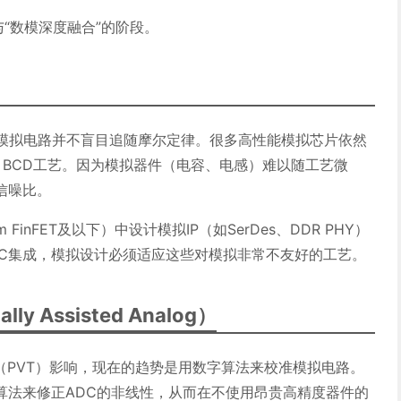
与“数模深度融合”的阶段。
但模拟电路并不盲目追随摩尔定律。很多高性能模拟芯片依然
0nm BCD工艺。因为模拟器件（电容、电感）难以随工艺微
信噪比。
FinFET及以下）中设计模拟IP（如SerDes、DDR PHY）
oC集成，模拟设计必须适应这些对模拟非常不友好的工艺。
ly Assisted Analog）
（PVT）影响，现在的趋势是用数字算法来校准模拟电路。
算法来修正ADC的非线性，从而在不使用昂贵高精度器件的