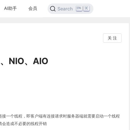
AI助手
会员
K
Search
关 注
、NIO、AIO
链接一个线程，即客户端有连接请求时服务器端就需要启动一个线程
情会造成不必要的线程开销