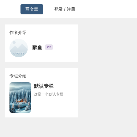
写文章
登录 / 注册
作者介绍
醉鱼
2
V
专栏介绍
默认专栏
这是一个默认专栏