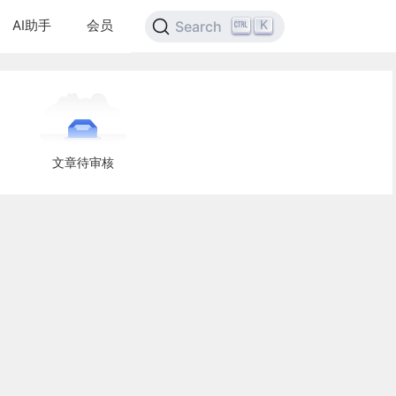
AI助手
会员
K
Search
文章待审核