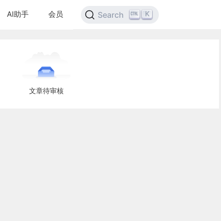
AI助手
会员
K
Search
文章待审核