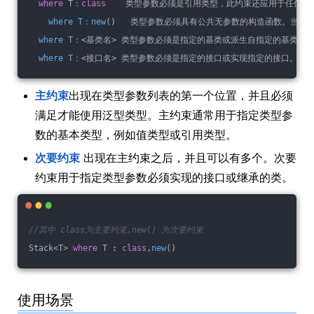
where
 T：
class
    类型参数必须是引用类型，此约束还应用于任何
where
T
：
new
()   类型参数必须具有公共无参数的构造函数。当与
where
T
：<基类名> 类型参数必须是指定的基类或派生自指定的基类。
where
T
：<接口名> 类型参数必须是指定的接口或实现指定的接口。
主约束
出现在类型参数列表的第一个位置，并且必须
满足才能使用泛型类型。主约束通常用于指定类型参
数的基本类型，例如值类型或引用类型。
次要约束
出现在主约束之后，并且可以有多个。次要
约束用于指定类型参数必须实现的接口或继承的类。
//其中 class为主要约束,new() 为次要约束
Stack<T> 
where
 T : 
class
,
new
()
使用场景