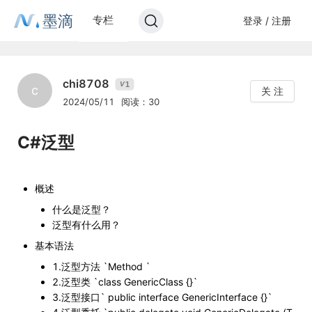
墨滴
专栏
登录 / 注册
chi8708
1
V
c
关 注
2024/05/11
阅读：30
C#泛型
概述
什么是泛型？
泛型有什么用？
基本语法
1.泛型方法 `Method
`
2.泛型类 `class GenericClass
{}`
3.泛型接口` public interface GenericInterface
{}`