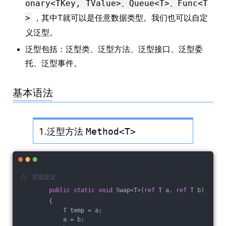
onary<TKey, TValue>、Queue<T>、Func<T
，其中T就可以是任意数据类型。我们也可以自定
>
义泛型。
泛型包括：泛型类、泛型方法、泛型接口、泛型委
托、泛型事件。
基本语法
1.泛型方法
Method<T>
// 方法定义
public
static
void
 Swap<T>(
ref
 T a, 
ref
 T b)
        {
            T temp = a;
            a = b;