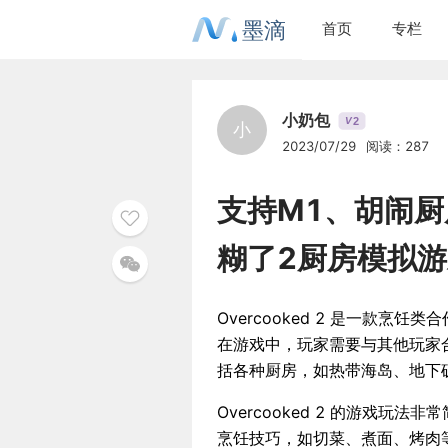
墨滴
首页
专栏
小奶包
2
V
小
2023/07/29
阅读：287
支持M1、胡闹厨房2O
糊了2厨房模拟游
Overcooked 2 是一款烹饪类合
在游戏中，玩家需要与其他玩家
括各种厨房，如热带海岛、地下
Overcooked 2 的游戏
烹饪技巧，如切菜、煮面、烤肉