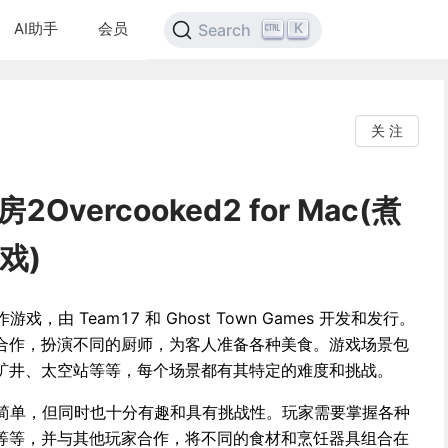
AI助手
会员
K
Search
关 注
vercooked2 for Mac(煮
戏)
作游戏，由 Team17 和 Ghost Town Games 开发和发行。
合作，扮演不同的厨师，为客人准备各种美食。游戏场景包
矿井、太空站等等，每个场景都有其特定的难度和挑战。
玩法非常简单，但同时也十分有趣和具有挑战性。玩家需要掌握各种
等等，并与其他玩家合作，将不同的食材和烹饪器具组合在