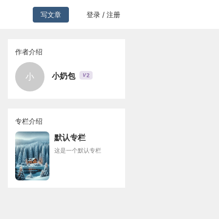
写文章
登录 / 注册
作者介绍
小奶包
小
2
V
专栏介绍
默认专栏
这是一个默认专栏